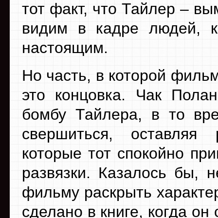
тот факт, что Тайлер – в
видим в кадре людей, к
настоящим.
Но часть, в которой филь
это концовка. Чак Пола
бомбу Тайлера, в то вр
свершиться, оставляя 
которые тот спокойно при
развязки. Казалось бы, 
фильму раскрыть характер
сделано в книге, когда он с