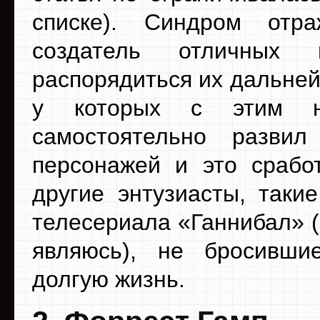
списке). Синдром отра
создатель отличных 
распорядиться их дальней
у которых с этим н
самостоятельно разви
персонажей и это сработ
другие энтузиасты, таки
телесериала «Ганнибал» 
являюсь), не бросивши
долгую жизнь.