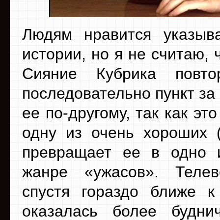
Людям нравится указыв
истории, но я не считаю, 
Сияние Кубрика повто
последовательно пункт за
ее по-другому, так как эт
одну из очень хороших (
превращает ее в одно 
жанре «ужасов». Теле
спустя гораздо ближе к
оказалась более будн