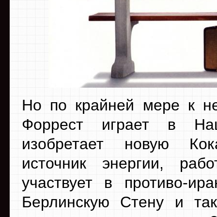
Но по крайней мере к не
Форрест играет в Нац
изобретает новую Кок
источник энергии, раб
участвует в противо-ира
Берлинскую Стену и так