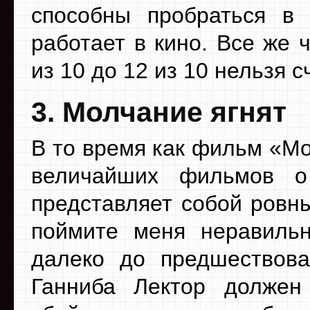
способны пробраться в 
работает в кино. Все же 
из 10 до 12 из 10 нельзя 
3. Молчание ягнят
В то время как фильм «Мо
величайших фильмов о
представляет собой ровн
поймите меня неравильн
далеко до предшествова
Ганниба Лектор должен