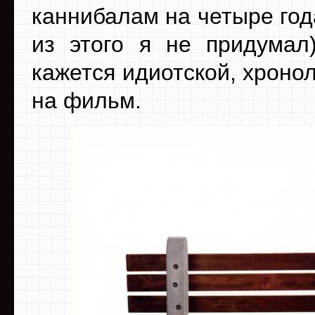
каннибалам на четыре год
из этого я не придумал)
кажется идиотской, хроно
на фильм.