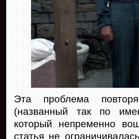
Эта проблема повтор
(названный так по име
который непременно вош
статья не ограничивала