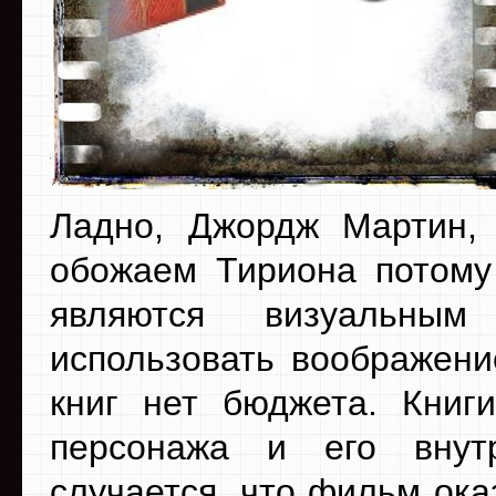
Ладно, Джордж Мартин, 
обожаем Тириона потому 
являются визуальным
использовать воображени
книг нет бюджета. Книги
персонажа и его внут
случается, что фильм ока