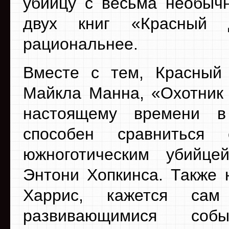
убийцу с весьма необыч
двух книг «Красный 
рациональнее.
Вместе с тем, Красный
Майкла Манна, «Охотник 
настоящему времени в
способен сравниться
южноготическим убийце
Энтони Хопкинса. Также 
Харрис, кажется са
развивающимися собы