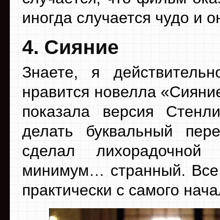
иногда случается чудо и 
4. Сияние
Знаете, я действител
нравится новелла «Сияние»
показала версия Стенли
делать буквальный пере
сделал лихорадочной
минимум… странный. Все 
практически с самого нача