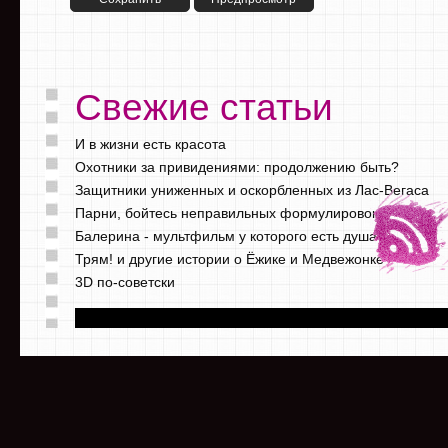
Свежие статьи
И в жизни есть красота
Охотники за привидениями: продолжению быть?
Защитники униженных и оскорбленных из Лас-Вегаса
Парни, бойтесь неправильных формулировок
Балерина - мультфильм у которого есть душа
Трям! и другие истории о Ёжике и Медвежонке
3D по-советски