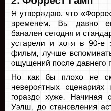
2. Форрест Гамп
Я утверждаю, что «Форре
временем. Вы давно е
банален сегодня и станда
устарели и хотя в 90-е 
фильм, лучше вспоминать
ощущений после давнего 
Но как бы плохо не с
невероятных сценариях 
гораздо хуже. Начиная 
Уэлш, до становления ас