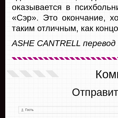
оказывается в психбольн
«Сэр». Это окончание, х
таким отличным, как конц
ASHE CANTRELL перевод R
Ком
Отправит