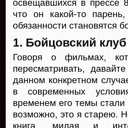
освещавшихся в прессе 8
что он какой-то парень,
обязанности становятся б
1. Бойцовский клуб
Говоря о фильмах, ко
пересматривать, давайте
данном конкретном случае
в современных услови
временем его темы стали
возможно, это я старею. Н
книга, милая и инте