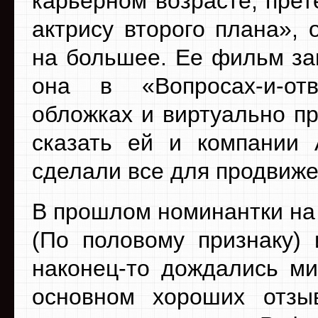
карьерном возрасте, пре
актрису второго плана»,
на большее. Ее фильм за
она в «Вопросах-и-отв
обложках и виртуально пр
сказать ей и компании A
сделали все для продвиж
В прошлом номинантки на
(По половому признаку)
наконец-то дождались ми
основном хороших отзы