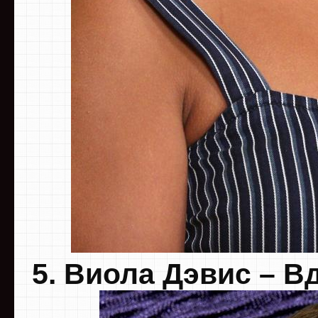
5. Виола Дэвис – В