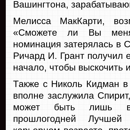
Вашингтона, зарабатываю
Мелисса МакКарти, во
«Сможете ли Вы меня
номинация затерялась в Сп
Ричард И. Грант получил 
начало, чтобы выскочить и
Также с Николь Кидман в
вполне заслужила Спирит,
может быть лишь ви
прошлогодней Лучшей