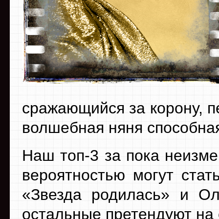
сражающийся за корону, п
волшебная няня способная
Наш топ-3 за пока неизм
вероятностью могут стат
«Звезда родилась» и Ол
остальные претендуют на 