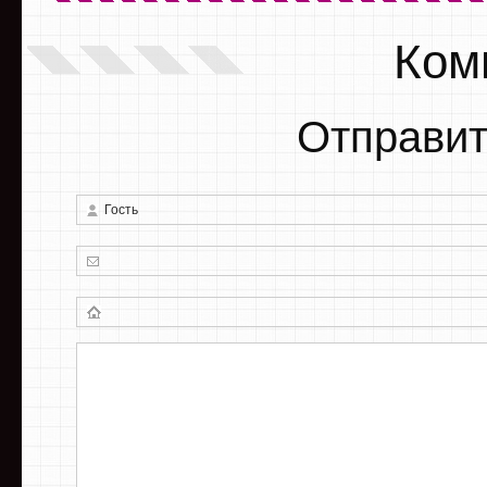
Ком
Отправит