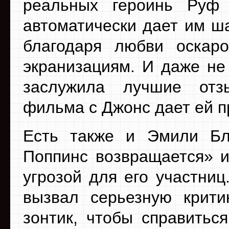
реальных героинь Руф
автоматически дает им ш
благодаря любви оскаро
экранизациям. И даже не
заслужила лучшие отз
фильма с Джонс дает ей 
Есть также и Эмили Бл
Поппинс возвращается» и
угрозой для его участниц
вызвал серьезную крити
зонтик, чтобы справитьс