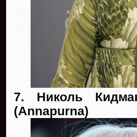
7. Николь Кидма
(Annapurna)