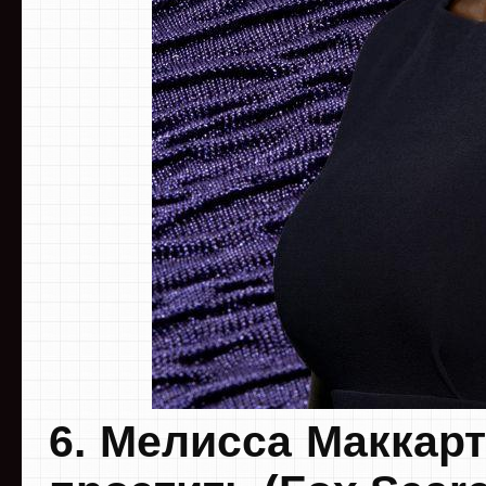
6. Мелисса Маккар