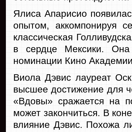
Ялиса Апарисио появилас
опытом, аккомпонируя с
классическая Голливудск
в сердце Мексики. Она
номинации Кино Академии
Виола Дэвис лауреат Оск
высшее достижение для ч
«Вдовы» сражается на по
может закончиться. В коне
влияние Дэвис. Похожа л