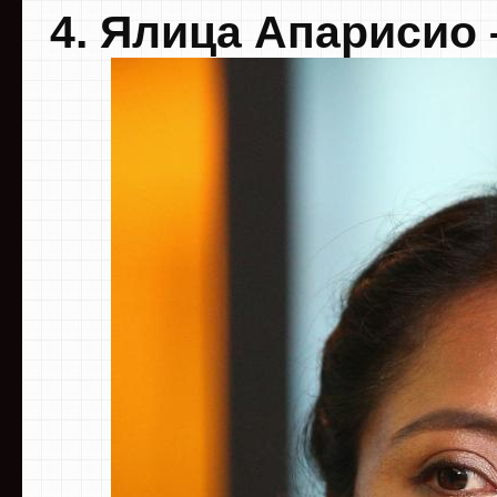
4. Ялица Апарисио –