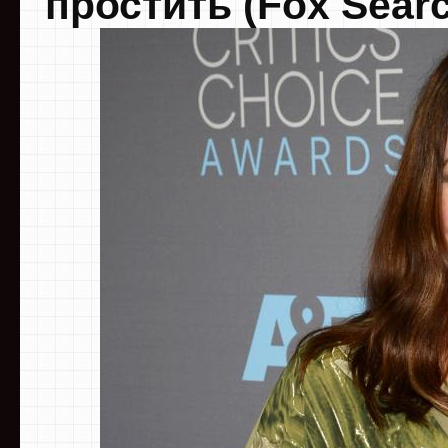
простить (Fox Searc