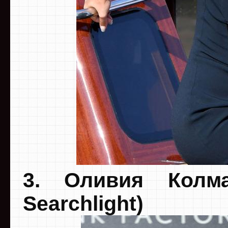
3. Оливия Колм
Searchlight)