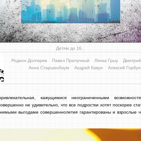
Детям до 16...
Родион Долгирев
Павел Прилучный
Лянка Грыу
Дмитрий
Анна Старшенбаум
Андрей Кавун
Алексей Горбун
ривлекательная, кажущимися неограниченными возможностя
овершенно не удивительно, что все подростки хотят поскорее ста
нимыми выгодами совершеннолетия гарантированы и взрослые ч