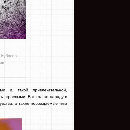
 Кубасов
ов
ми и, такой привлекательной,
ть взрослыми. Вот только наряду с
увства, а также порождаемые ими