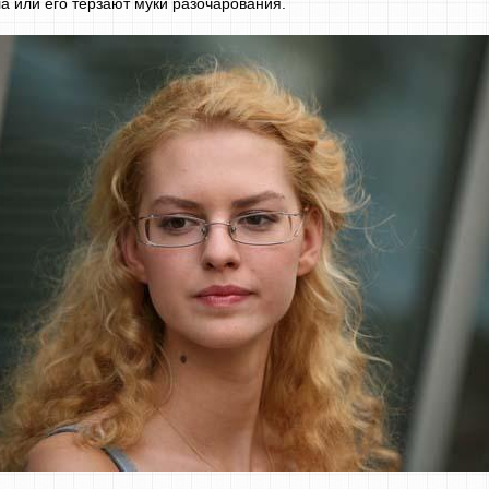
гла или его терзают муки разочарования.