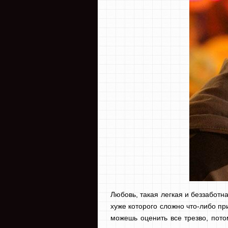
Любовь, такая легкая и беззаботн
хуже которого сложно что-либо при
можешь оценить все трезво, пото