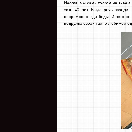
Иногда, мы сами толком не знаем, 
хоть 40 лет. Когда речь заход
непременно жди беды. И чего не
подружке своей тайно любимой одн