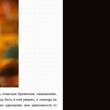
ать тяжелым бременем, наказанием,
ь быть в ней уверен, и никогда не
ех одинаково, вне зависимости от