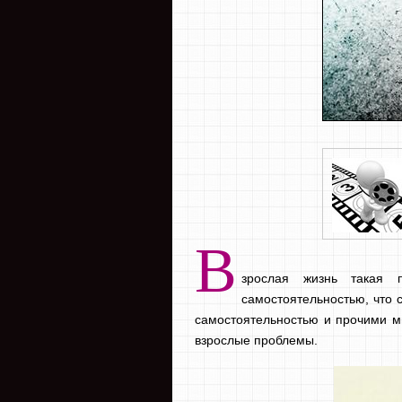
В
зрослая жизнь такая п
самостоятельностью, что с
самостоятельностью и прочими м
взрослые проблемы.