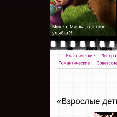
Мишка, Мишка, где твоя
улыбка?!
Классические
Литера
Романтические
Советски
«Взрослые дет