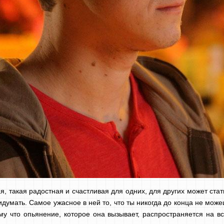
ая, такая радостная и счастливая для одних, для других может ст
думать. Самое ужасное в ней то, что ты никогда до конца не можеш
му что опьянение, которое она вызывает, распространяется на вс