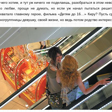
чего хотим, и тут уж ничего не поделаешь, разобраться в этом нево
ит о любви, проще не думать, но если уж начал пытаться реши
 хватало главному герою, фильма «Детям до 16…» Киру? Пусть ср
огруппницы девушку, своей жизни, но ведь потом родство интерес