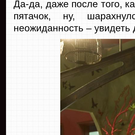
Да-да, даже после того, к
пятачок, ну, шарахн
неожиданность – увидеть 