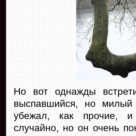
Но вот однажды встрет
выспавшийся, но милый
убежал, как прочие, и
случайно, но он очень п