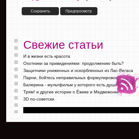
Свежие статьи
И в жизни есть красота
Охотники за привидениями: продолжению быть?
Защитники униженных и оскорбленных из Лас-Вегаса
Парни, бойтесь неправильных формулировок
Балерина - мультфильм у которого есть душа
Трям! и другие истории о Ёжике и Медвежонке
3D по-советски