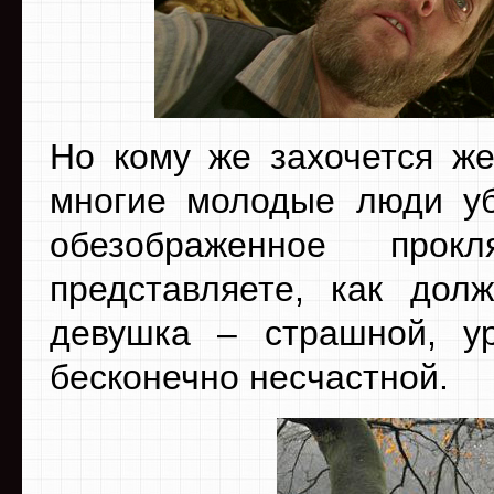
Но кому же захочется же
многие молодые люди убе
обезображенное про
представляете, как дол
девушка – страшной, у
бесконечно несчастной.