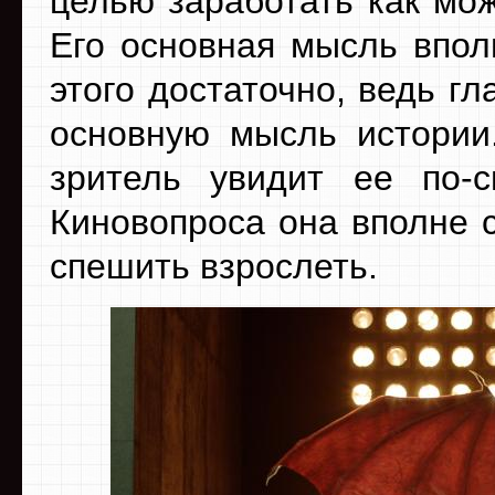
целью заработать как мо
Его основная мысль впол
этого достаточно, ведь г
основную мысль истории
зритель увидит ее по-
Киновопроса она вполне с
спешить взрослеть.