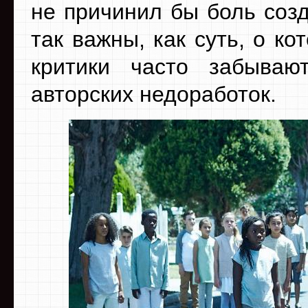
не причинил бы боль созд
так важны, как суть, о к
критики часто забываю
авторских недоработок.