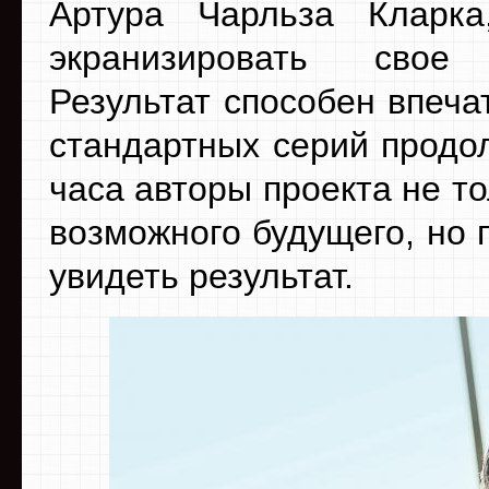
Артура Чарльза Кларк
экранизировать свое
Результат способен впечат
стандартных серий продо
часа авторы проекта не т
возможного будущего, но 
увидеть результат.