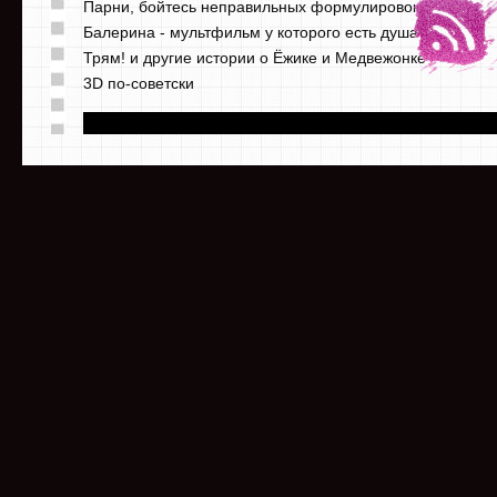
Парни, бойтесь неправильных формулировок
Балерина - мультфильм у которого есть душа
Трям! и другие истории о Ёжике и Медвежонке
3D по-советски