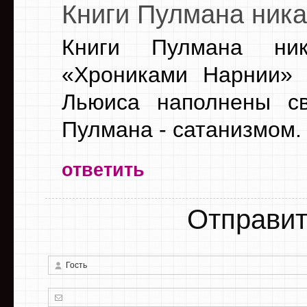
Книги Пулмана ника
Книги Пулмана ни
«Хрониками Нарнии» 
Льюиса наполнены св
Пулмана - сатанизмом.
ответить
Отправит