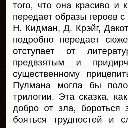
того, что она красиво и 
передает образы героев 
Н. Кидман, Д. Крэйг, Дак
подробно передает сюже
отступает от литерат
предвзятым и придир
существенному прицепит
Пулмана могла бы поло
трилогии. Эта сказка, ка
добро от зла, бороться 
бояться трудностей и с