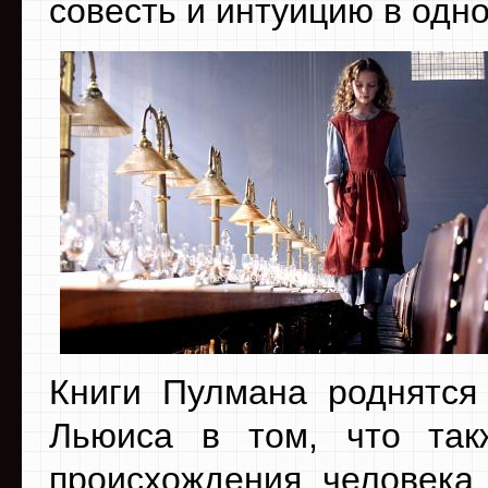
совесть и интуицию в одн
Книги Пулмана роднятс
Льюиса в том, что так
происхождения человека