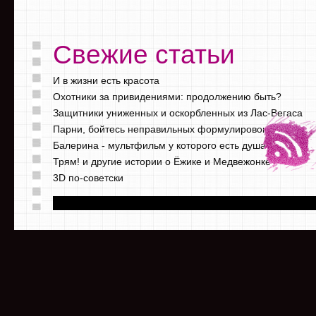
Свежие статьи
И в жизни есть красота
Охотники за привидениями: продолжению быть?
Защитники униженных и оскорбленных из Лас-Вегаса
Парни, бойтесь неправильных формулировок
Балерина - мультфильм у которого есть душа
Трям! и другие истории о Ёжике и Медвежонке
3D по-советски