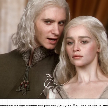
тавленный по одноименному роману Джорджа Мартина из цикла кн