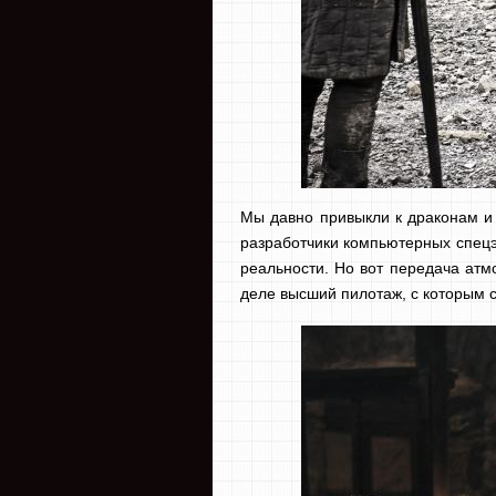
Мы давно привыкли к драконам и
разработчики компьютерных спец
реальности. Но вот передача атм
деле высший пилотаж, с которым 