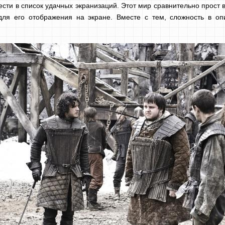
сти в список удачных экранизаций. Этот мир сравнительно прост в
для его отображения на экране. Вместе с тем, сложность в о