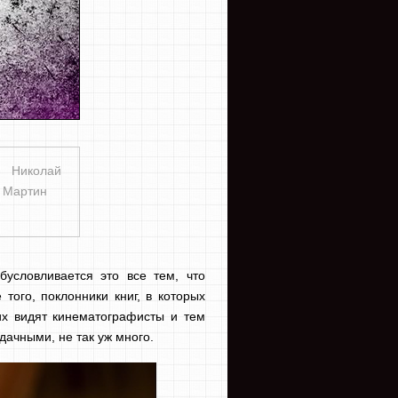
Николай
. Мартин
бусловливается это все тем, что
того, поклонники книг, в которых
их видят кинематографисты и тем
ачными, не так уж много.