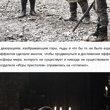
 декорациям, изображающим горы, льды и что бы то ни было ещ
эффектов сделали многое, чтобы продвинуться в достижении эффе
осферы мира, которого не существует и никогда не существовало 
создатели «Игры престолов» справились на «отлично».