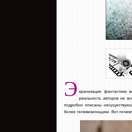
Э
кранизации фантастики в
реальность авторов не вс
подробно описаны несуществующи
более телевизионщики. Вот почем