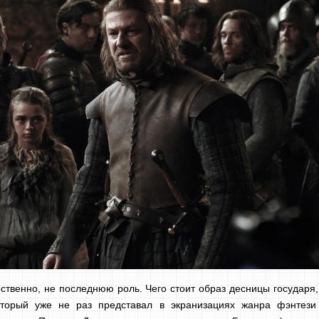
ественно, не последнюю роль. Чего стоит образ десницы государя
торый уже не раз представал в экранизациях жанра фэнтези 