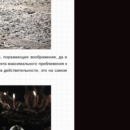
е, поражающее воображение, да и
кта максимального приближения к
в действительности, это на самом