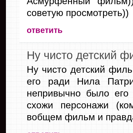
Асмурфенный фильм)
советую просмотреть))
ответить
Ну чисто детский ф
Ну чисто детский фил
его ради Нила Патри
непривычно было его в
схожи персонажи (ко
вобщем фильм и правд