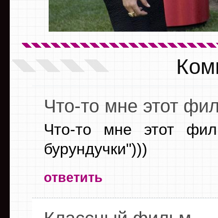
Ком
Что-то мне этот фи
Что-то мне этот фил
бурундучки")))
ответить