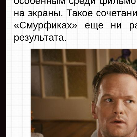
особенным среди фильмов
на экраны. Такое сочетан
«Смурфиках» еще ни ра
результата.