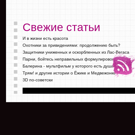
Свежие статьи
И в жизни есть красота
Охотники за привидениями: продолжению быть?
Защитники униженных и оскорбленных из Лас-Вегаса
Парни, бойтесь неправильных формулировок
Балерина - мультфильм у которого есть душа
Трям! и другие истории о Ёжике и Медвежонке
3D по-советски