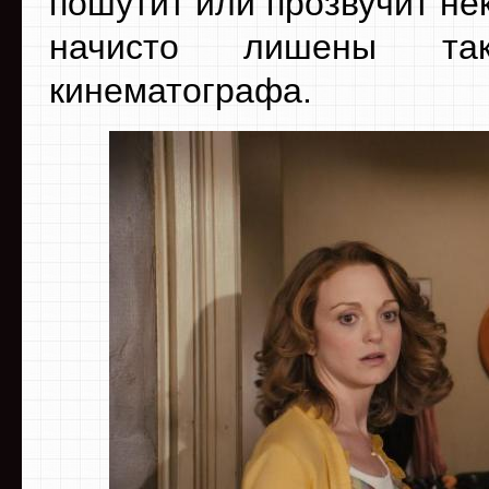
пошутит или прозвучит не
начисто лишены так
кинематографа.