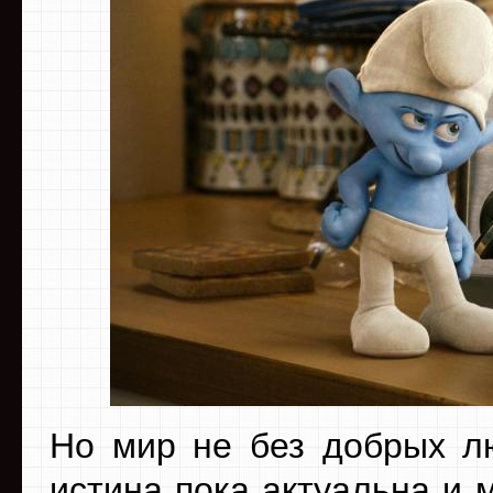
Но мир не без добрых лю
истина пока актуальна и 