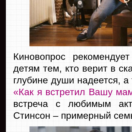
Киновопрос рекомендуе
детям тем, кто верит в ска
глубине души надеется, а
«Как я встретил Вашу ма
встреча с любимым ак
Стинсон – примерный сем