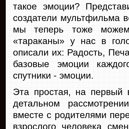
такое эмоции? Представи
создатели мультфильма в
мы теперь тоже можем
«тараканы» у нас в гол
описали их: Радость, Печа
базовые эмоции каждо
спутники - эмоции.
Эта простая, на первый 
детальном рассмотрении
вместе с родителями пере
взрослого человека сме