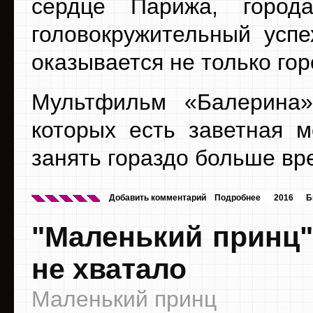
сердце Парижа, горо
головокружительный успе
оказывается не только го
Мультфильм «Балерина»
которых есть заветная м
занять гораздо больше вр
Добавить комментарий
Подробнее
2016
Б
"Маленький принц"
не хватало
Маленький принц