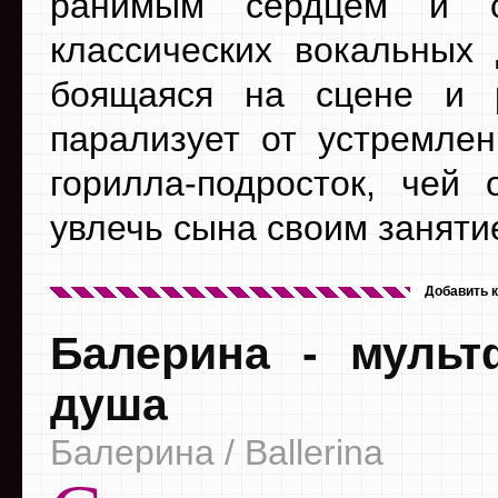
ранимым сердцем и с
классических вокальных 
боящаяся на сцене и р
парализует от устремлен
горилла-подросток, чей 
увлечь сына своим заняти
Добавить 
Балерина - мульт
душа
Балерина / Ballerina