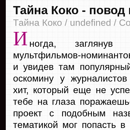
Тайна Коко - повод
Тайна Коко / undefined / C
И
ногда, заглянув
мультфильмов-номинанто
и увидев там популярны
оскомину у журналистов
хит, который еще не успе
тебе на глаза поражаешьс
проект с подобным наз
тематикой мог попасть в 