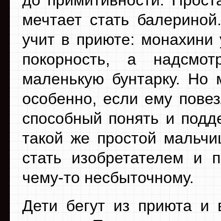
до примитивности. Прост
мечтает стать балериной
учит в приюте: монахини
покорность, а надсмот
маленькую бунтарку. Но 
особенно, если ему повез
способный понять и подд
такой же простой мальчи
стать изобретателем и п
чему-то несбыточному.
Дети бегут из приюта и 