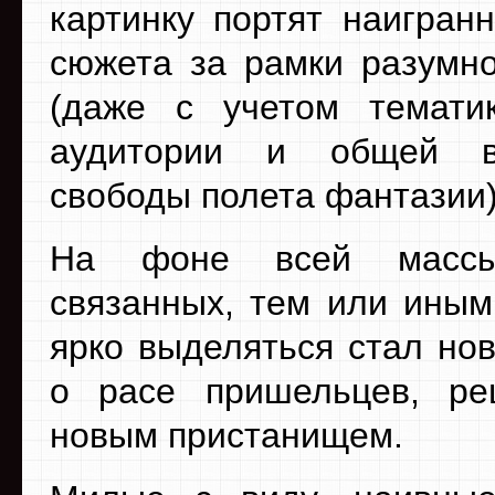
картинку портят наигранн
сюжета за рамки разумн
(даже с учетом темати
аудитории и общей в
свободы полета фантазии)
На фоне всей массы
связанных, тем или иным
ярко выделяться стал но
о расе пришельцев, р
новым пристанищем.