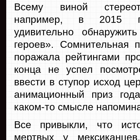
Всему виной стереот
например, в 2015 
удивительно обнаружить
героев». Сомнительная 
поражала рейтингами про
конца не успел посмотр
ввести в ступор исход ц
анимационный приз год
каком-то смысле напомина
Все привыкли, что ист
мертвых у мексиканцев