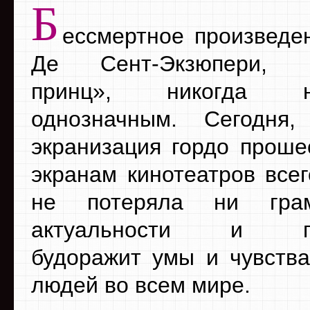
Б
ессмертное произведе
Де Сент-Экзюпери, «
принц», никогда
однозначным. Сегодня,
экранизация гордо проше
экранам кинотеатров всег
не потеряла ни гра
актуальности и по
будоражит умы и чувств
людей во всем мире.