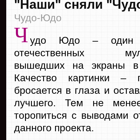
"Наши" сняли "Чуд
Чудо-Юдо
Ч
удо Юдо – один 
отечественных муль
вышедших на экраны в 
Качество картинки – 
бросается в глаза и оста
лучшего. Тем не мене
торопиться с выводами о
данного проекта.