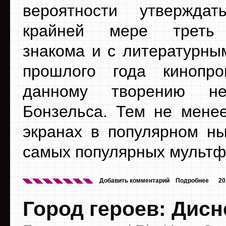
вероятности утвержда
крайней мере треть 
знакома и с литературны
прошлого года кинопр
данному творению не
Бонзельса. Тем не менее
экранах в популярном н
самых популярных мультф
Добавить комментарий
Подробнее
20
Город героев: Дисн