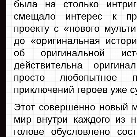
была на столько интри
смещало интерес к пр
проекту с «нового мульти
до «оригинальная истори
об оригинальной ист
действительна оригина
просто любопытное п
приключений героев уже 
Этот совершенно новый м
мир внутри каждого из н
голове обусловлено сос