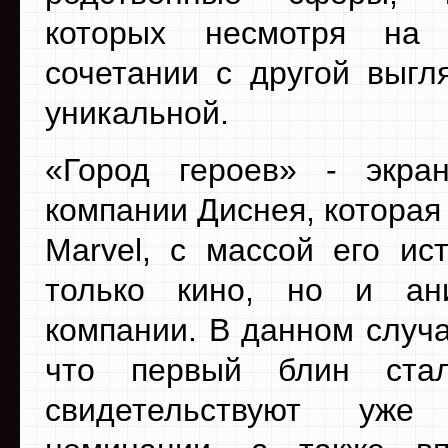
которых несмотря на 
сочетании с другой выгл
уникальной.
«Город героев» - экра
компании Диснея, которая
Marvel, с массой его ис
только кино, но и ан
компании. В данном случа
что первый блин ста
свидетельствуют уже