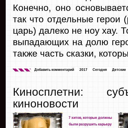
Конечно, оно основывает
так что отдельные герои 
царь) далеко не ноу хау. 
выпадающих на долю геро
также часть сказки, котор
Добавить комментарий
2017
Сегодня
Детские
Киносплетни: су
киноновости
7 хитов, которые должны
были разрушить карьеру