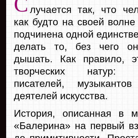
С
лучается так, что че
как будто на своей волне
подчинена одной единстве
делать то, без чего о
дышать. Как правило, э
творческих натур: х
писателей, музыканто
деятелей искусства.
История, описанная в 
«Балерина» на первый вз