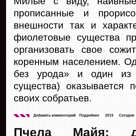
Милые с виду, наивные
прописанные и прорис
внешности так и характ
фиолетовые существа п
организовать свое сожи
коренным населением. Одн
без урода» и один из
существа) оказывается п
своих собратьев.
Добавить комментарий
Подробнее
2015
Сегодня
Пчела Майя: д