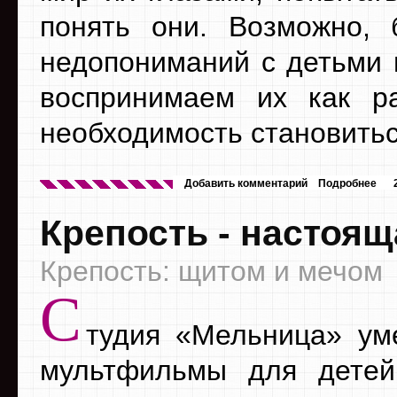
понять они. Возможно,
недопониманий с детьми в
воспринимаем их как р
необходимость становить
Добавить комментарий
Подробнее
Крепость - настоящ
Крепость: щитом и мечом
С
тудия «Мельница» ум
мультфильмы для детей