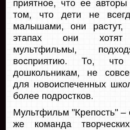
приятное, что ее авторы
том, что дети не всег
малышами, они растут,
этапах они хотят 
мультфильмы, подх
восприятию. То, что
дошкольникам, не совс
для новоиспеченных шко
более подростков.
Мультфильм "Крепость" – с
же команда творчески