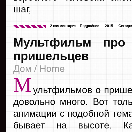
шаг,
2 комментария
Подробнее
2015
Сегодн
Мультфильм про
пришельцев
Дом / Home
М
ультфильмов о прише
довольно много. Вот толь
анимации с подобной тема
бывает на высоте. К