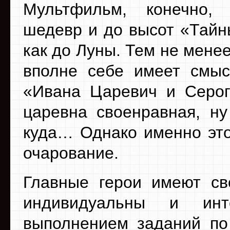
Мультфильм, конечно,
шедевр и до высот «Тайн
как до Луны. Тем не мене
вполне себе имеет смыс
«Ивана Царевич и Серог
царевна своенравная, ну
куда… Однако именно это
очарование.
Главные герои имеют св
индивидуальны и инт
выполнением заданий по 