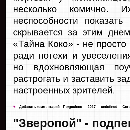
несколько комично. И
неспособности показать
скрывается за этим дне
«Тайна Коко» - не прост
ради потехи и увеселени
но вдохновляющая поуч
растрогать и заставить з
настроенных зрителей.
Добавить комментарий
Подробнее
2017
undefined
Сег
"Зверопой" - подпе