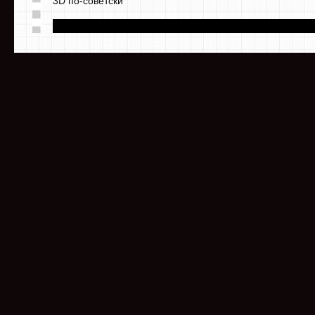
3D по-советски