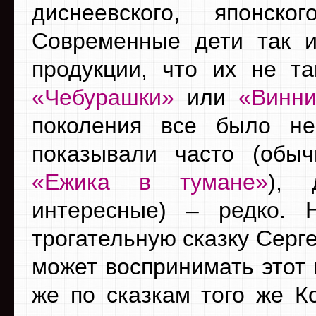
диснеевского, японско
Современные дети так и
продукции, что их не та
«Чебурашки»
или
«Винни
поколения все было не
показывали часто (обыч
«Ежика в тумане»
), 
интересные) – редко. 
трогательную сказку Серг
может воспринимать этот
же по сказкам того же К