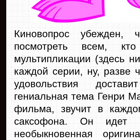
Киновопрос убежден, 
посмотреть всем, кт
мультипликации (здесь ни
каждой серии, ну, разве 
удовольствия достав
гениальная тема Генри М
фильма, звучит в каждо
саксофона. Он идет 
необыкновенная ориги