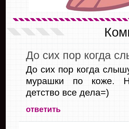
Ком
До сих пор когда с
До сих пор когда слыш
мурашки по коже. Но
детство все дела=)
ответить