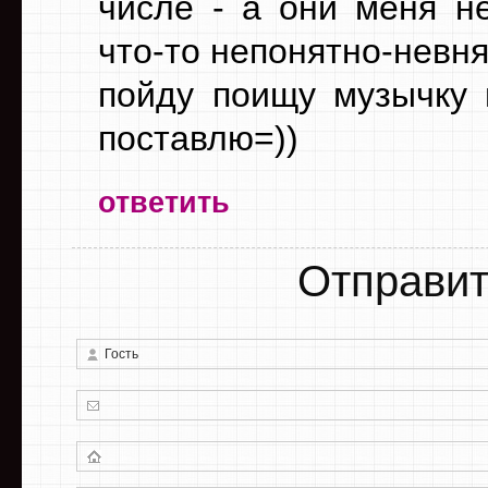
числе - а они меня н
что-то непонятно-невн
пойду поищу музычку 
поставлю=))
ответить
Отправит