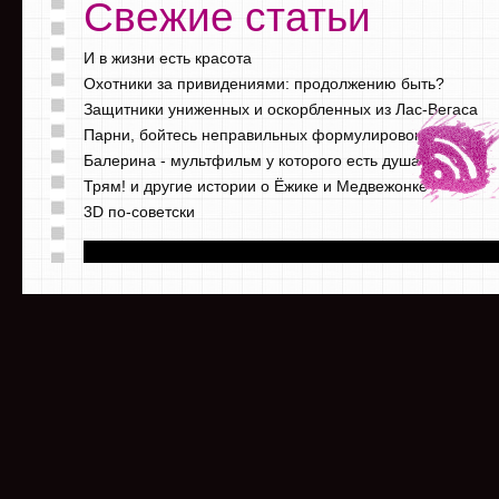
Свежие статьи
И в жизни есть красота
Охотники за привидениями: продолжению быть?
Защитники униженных и оскорбленных из Лас-Вегаса
Парни, бойтесь неправильных формулировок
Балерина - мультфильм у которого есть душа
Трям! и другие истории о Ёжике и Медвежонке
3D по-советски