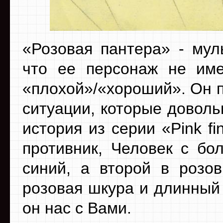
«Розовая пантера» - му
что ее персонаж не име
«плохой»/«хороший». Он п
ситуации, которые доволь
история из серии «Pink f
противник, Человек с бо
синий, а второй в розо
розовая шкура и длинный 
он нас с Вами.