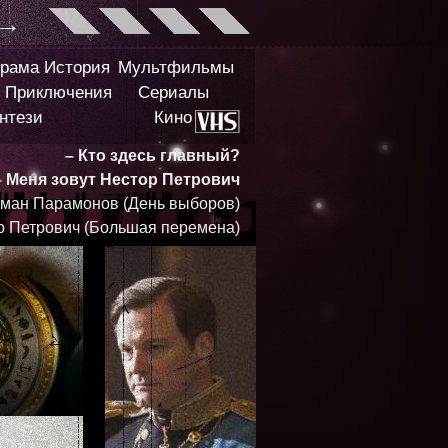
→
рама
История
Мультфильмы
Приключения
Сериалы
нтези
Кино
– Кто здесь главный?
– Меня зовут Нестор Петрович
ман Парамонов (День выборов)
р Петрович (Большая перемена)