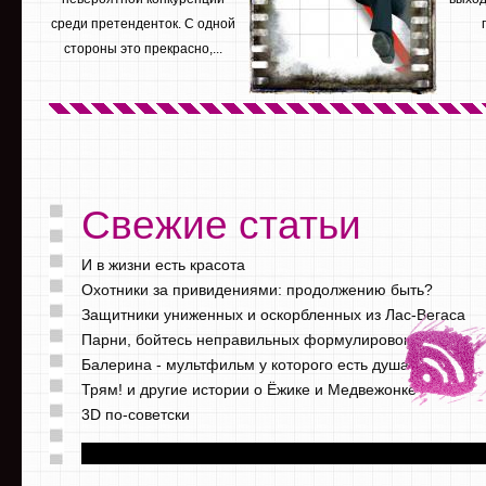
среди претенденток. С одной
стороны это прекрасно,...
Свежие статьи
И в жизни есть красота
Охотники за привидениями: продолжению быть?
Защитники униженных и оскорбленных из Лас-Вегаса
Парни, бойтесь неправильных формулировок
Балерина - мультфильм у которого есть душа
Трям! и другие истории о Ёжике и Медвежонке
3D по-советски