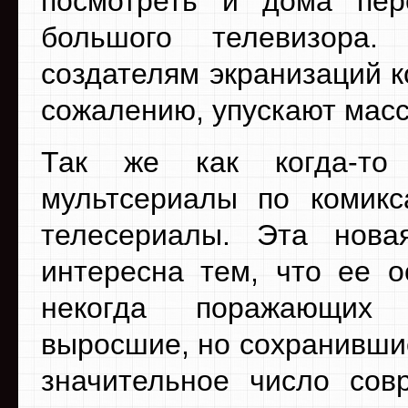
посмотреть и дома пер
большого телевизора
создателям экранизаций ко
сожалению, упускают масс
Так же как когда-то
мультсериалы по комикс
телесериалы. Эта нова
интересна тем, что ее о
некогда поражающих 
выросшие, но сохранивши
значительное число сов