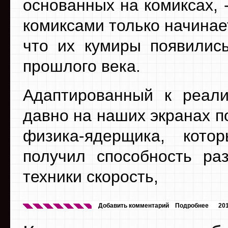
основанных на комиксах, -
комиксами только начинает
что их кумиры появились
прошлого века.
Адаптированный к реали
давно на наших экранах 
физика-ядерщика, кото
получил способность ра
техники скорость,
Добавить комментарий
Подробнее
20