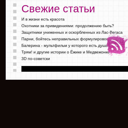
Свежие статьи
И в жизни есть красота
Охотники за привидениями: продолжению быть?
Защитники униженных и оскорбленных из Лас-Вегаса
Парни, бойтесь неправильных формулировок
Балерина - мультфильм у которого есть душа
Трям! и другие истории о Ёжике и Медвежонке
3D по-советски