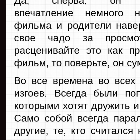
Да, сперва, он пр
впечатление немного н
фильма и родители навер
свое чадо за просмо
расценивайте это как п
фильм, то поверьте, он с
Во все времена во всех
изгоев. Всегда были по
которыми хотят дружить и
Само собой всегда пара
другие, те, кто считалс