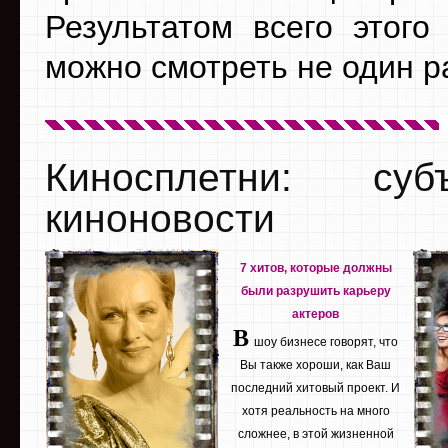
Результатом всего этого
можно смотреть не один р
Киносплетни: су
киноновости
7 хитов, которые должны
были разрушить карьеру
актеров
В
шоу бизнесе говорят, что
Вы также хороши, как Ваш
последний хитовый проект. И
хотя реальность на много
сложнее, в этой жизненной