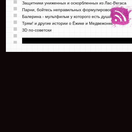
Защитники униженных и оскорбленных из Лас-Вегаса
Парни, бойтесь неправильных формулировок
Балерина - мультфильм у которого есть душа
Трям! и другие истории о Ёжике и Медвежонке
3D по-советски