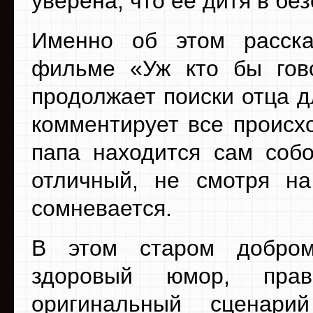
уверена, что ее дитя в бе
Именно об этом расска
фильме «Уж кто бы гово
продолжает поиски отца д
комментирует все происх
папа находится сам собо
отличный, не смотря н
сомневается.
В этом старом добром
здоровый юмор, прав
оригинальный сценари