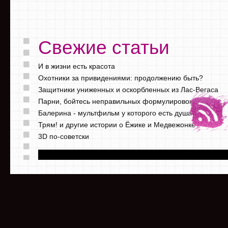
Свежие статьи
И в жизни есть красота
Охотники за привидениями: продолжению быть?
Защитники униженных и оскорбленных из Лас-Вегаса
Парни, бойтесь неправильных формулировок
Балерина - мультфильм у которого есть душа
Трям! и другие истории о Ёжике и Медвежонке
3D по-советски