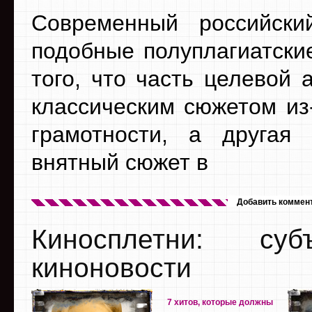
Современный российски
подобные полуплагиатски
того, что часть целевой 
классическим сюжетом из
грамотности, а другая
внятный сюжет в
Добавить коммен
Киносплетни: су
киноновости
7 хитов, которые должны