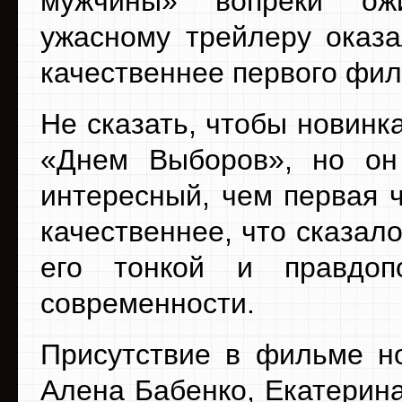
мужчины» вопреки ож
ужасному трейлеру оказа
качественнее первого фил
Не сказать, чтобы новинк
«Днем Выборов», но он
интересный, чем первая 
качественнее, что сказал
его тонкой и правдоп
современности.
Присутствие в фильме но
Алена Бабенко, Екатерин