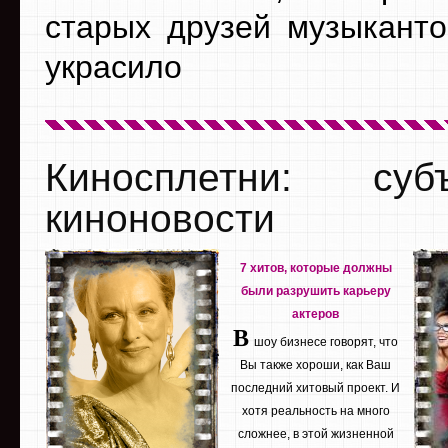
старых друзей музыканто
украсило
Киносплетни: су
киноновости
7 хитов, которые должны
были разрушить карьеру
актеров
В
шоу бизнесе говорят, что
Вы также хороши, как Ваш
последний хитовый проект. И
хотя реальность на много
сложнее, в этой жизненной