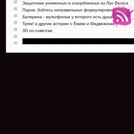
Защитники униженных и оскорбленных из Лас-Вегаса
Парни, бойтесь неправильных формулировок
Балерина - мультфильм у которого есть душа
Трям! и другие истории о Ёжике и Медвежонке
3D по-советски