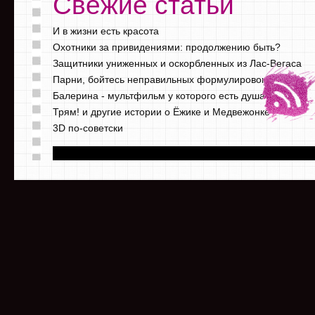
Свежие статьи
И в жизни есть красота
Охотники за привидениями: продолжению быть?
Защитники униженных и оскорбленных из Лас-Вегаса
Парни, бойтесь неправильных формулировок
Балерина - мультфильм у которого есть душа
Трям! и другие истории о Ёжике и Медвежонке
3D по-советски