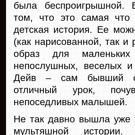
была беспроигрышной. 
том, что это самая что
детская история. Ее мож
(как нарисованной, так и
образ для маленьких
непослушных, веселых и 
Дейв – сам бывший сл
отличный урок, почув
непоседливых малышей.
Не так давно вышла уже 
мультяшной истории.