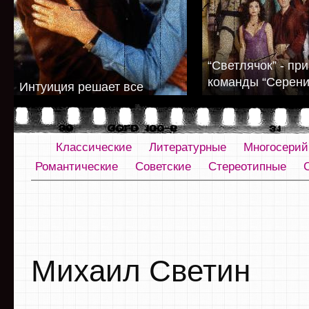
“Светлячок” - пр
команды “Серени
Интуиция решает все
Классические
Литературные
Многосери
Романтические
Советские
Стереотипные
Михаил Светин