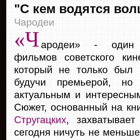
"С кем водятся во
Чародеи
«Ч
ародеи» - один
фильмов советского кин
который не только был 
будучи премьерой, но
актуальным и интересным
Сюжет, основанный на кн
Стругацких
, захватывает
сегодня ничуть не меньше