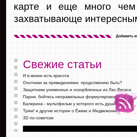
карте и еще много чем
захватывающе интересны
Добавить 
Свежие статьи
И в жизни есть красота
Охотники за привидениями: продолжению быть?
Защитники униженных и оскорбленных из Лас-Вегаса
Парни, бойтесь неправильных формулировок
Балерина - мультфильм у которого есть душа
Трям! и другие истории о Ёжике и Медвежонке
3D по-советски