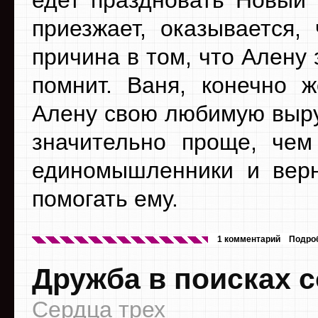
едет праздновать Новый 
приезжает, оказывается,
причина в том, что Алену 
помнит. Ваня, конечно 
Алену свою любимую выру
значительно проще, чем
единомышленники и верн
помогать ему.
1 комментарий
Подро
Дружба в поисках 
Сердца трех