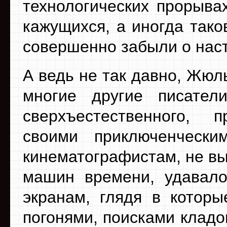
технологических прорыва
кажущихся, а иногда так
совершенно забыли о нас
А ведь не так давно, Жюл
многие другие писател
сверхъестественного, 
своими приключенческ
кинематографистам, не в
машин времени, удавало
экранам, глядя в котор
погонями, поисками кладо