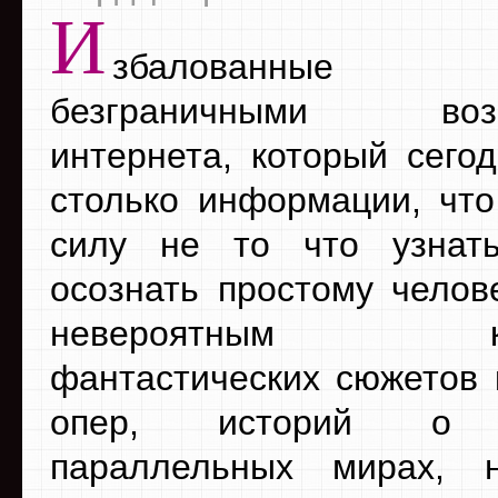
И
збалованные
безграничными возм
интернета, который сего
столько информации, что
силу не то что узнат
осознать простому челове
невероятным кол
фантастических сюжетов 
опер, историй о с
параллельных мирах, н