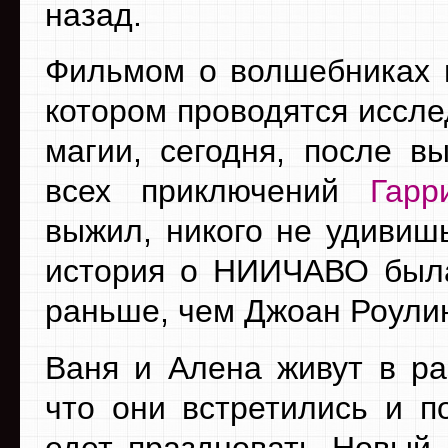
назад.
Фильмом о волшебниках 
котором проводятся иссле
магии, сегодня, после в
всех приключений
Гарр
выжил, никого не удивишь
история о НИИЧАВО была
раньше, чем Джоан Роулин
Ваня и Алена живут в ра
что они встретились и п