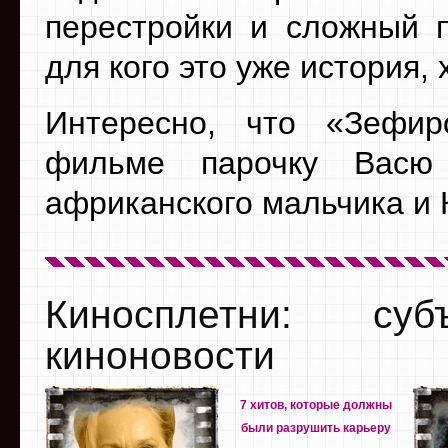
перестройки и сложный п
для кого это уже история, 
Интересно, что «Зефи
фильме парочку Васю
африканского мальчика и 
Киносплетни: су
киноновости
7 хитов, которые должны
были разрушить карьеру