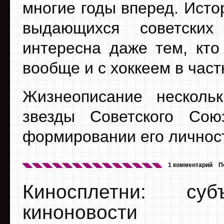
многие годы вперед. Исто
выдающихся советских
интересна даже тем, кто
вообще и с хоккеем в част
Жизнеописание несколь
звезды Советского Сою
формировании его личност
1 комментарий
П
Киносплетни: су
киноновости