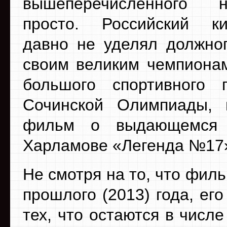
вышеперечисленного 
просто. Российский ки
давно не уделял должно
своим великим чемпионам
большого спортивного 
Сочинской Олимпиады, 
фильм о выдающемся с
Харламове «Легенда №17
Не смотря на то, что фил
прошлого (2013) года, ег
тех, что остаются в числ