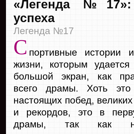
«Легенда №17»: 
успеха
Легенда №17
С
портивные истории и
жизни, которым удается
большой экран, как пр
всего драмы. Хоть это
настоящих побед, великих
и рекордов, это в пер
драмы, так как н