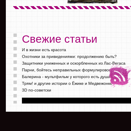
Свежие статьи
И в жизни есть красота
Охотники за привидениями: продолжению быть?
Защитники униженных и оскорбленных из Лас-Вегаса
Парни, бойтесь неправильных формулировок
Балерина - мультфильм у которого есть душа
Трям! и другие истории о Ёжике и Медвежонке
3D по-советски