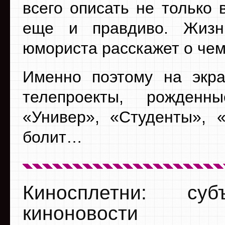
всего описать не только 
еще и правдиво. Жизн
юмориста расскажет о чем
Именно поэтому на экра
телепроекты, рожден
«Универ», «Студенты», 
болит…
Киносплетни: су
киноновости