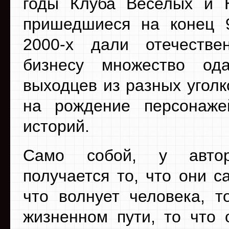
годы Клуба Веселых и 
пришедшиеся на конец 
2000-х дали отечестве
бизнесу множество ода
выходцев из разных угол
на рождение персонаже
историй.
Само собой, у автор
получается то, что они с
что волнует человека, 
жизненном пути, то что 