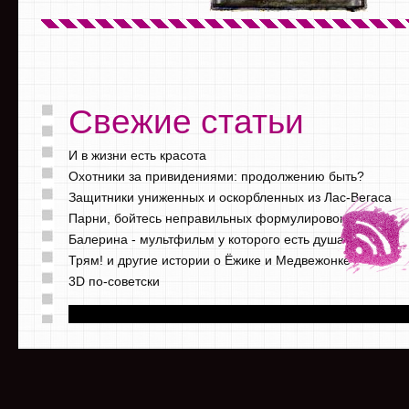
Свежие статьи
И в жизни есть красота
Охотники за привидениями: продолжению быть?
Защитники униженных и оскорбленных из Лас-Вегаса
Парни, бойтесь неправильных формулировок
Балерина - мультфильм у которого есть душа
Трям! и другие истории о Ёжике и Медвежонке
3D по-советски