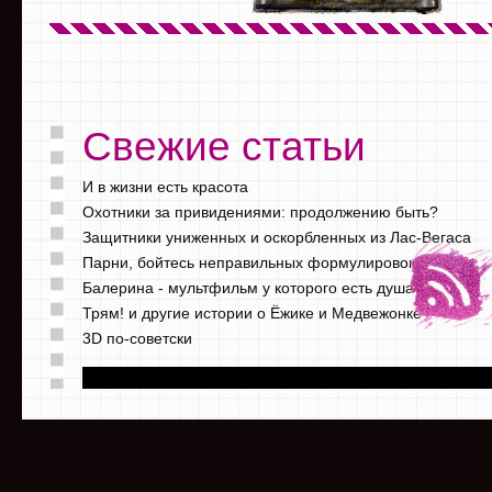
Свежие статьи
И в жизни есть красота
Охотники за привидениями: продолжению быть?
Защитники униженных и оскорбленных из Лас-Вегаса
Парни, бойтесь неправильных формулировок
Балерина - мультфильм у которого есть душа
Трям! и другие истории о Ёжике и Медвежонке
3D по-советски