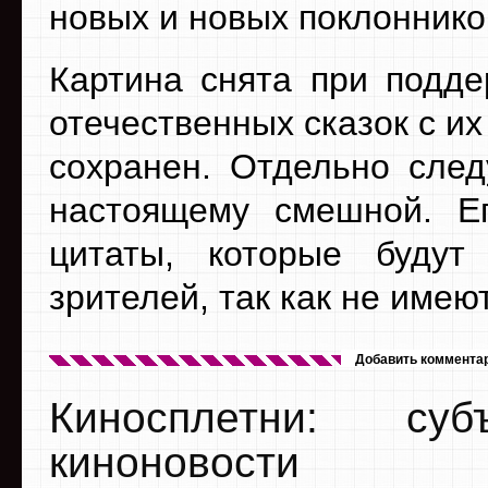
новых и новых поклоннико
Картина снята при подде
отечественных сказок с и
сохранен. Отдельно след
настоящему смешной. Е
цитаты, которые будут
зрителей, так как не имею
Добавить коммента
Киносплетни: су
киноновости