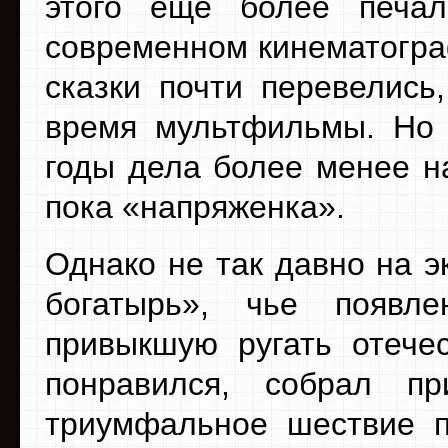
этого еще более печал
современном кинематогр
сказки почти перевелись,
время мультфильмы. Но 
годы дела более менее н
пока «напряженка».
Однако не так давно на 
богатырь», чье появле
привыкшую ругать отече
понравился, собрал п
триумфальное шествие п