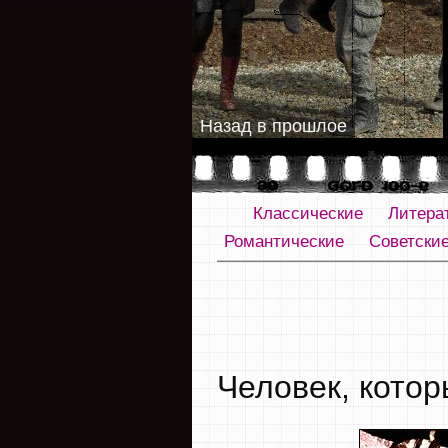
Назад в прошлое
Классические
Литера
Романтические
Советски
Человек, котор