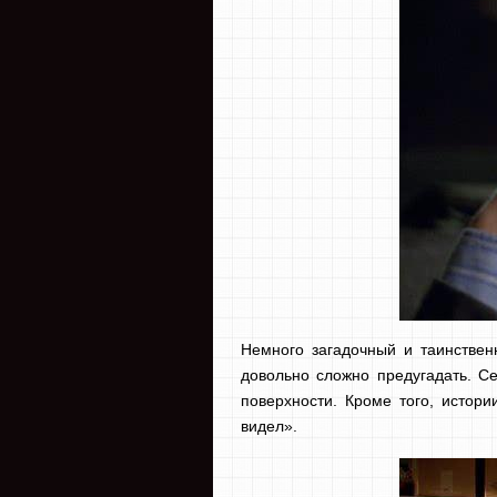
Немного загадочный и таинствен
довольно сложно предугадать. С
поверхности. Кроме того, истор
видел».