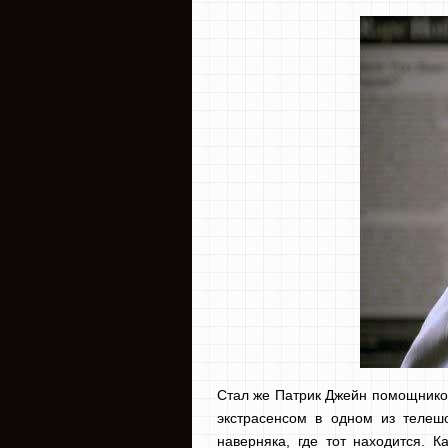
Стал же Патрик Джейн помощником
экстрасенсом в одном из телешо
наверняка, где тот находится. 