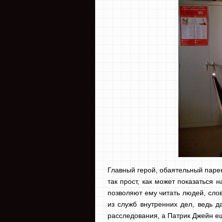
Главный герой, обаятельный пар
так прост, как может показаться 
позволяют ему читать людей, сло
из служб внутренних дел, ведь д
расследования, а Патрик Джейн ещ