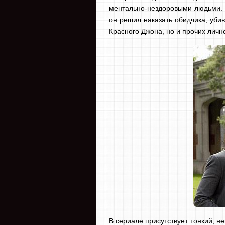
ментально-нездоровыми людьми. 
он решил наказать обидчика, убив
Красного Джона, но и прочих личн
В сериале присутствует тонкий, 