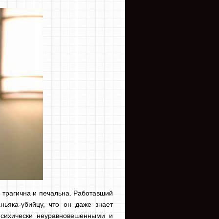
 трагична и печальна. Работавший
ньяка-убийцу, что он даже знает
 психически неуравновешенными и