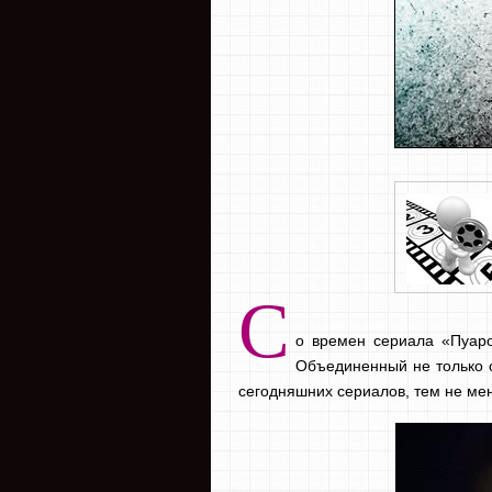
С
о времен сериала «Пуаро
Объединенный не только о
сегодняшних сериалов, тем не мен