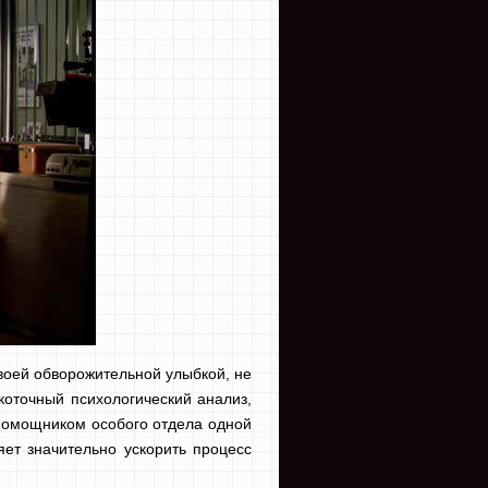
оей обворожительной улыбкой, не
окоточный психологический анализ,
 помощником особого отдела одной
яет значительно ускорить процесс