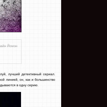
вайн Йомэн
луй, лучший детективный сериал.
ой линией, он, как и большинство
адываются в одну серию.