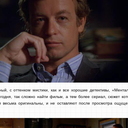
ный, с оттенком мистики, как и все хорошие детективы, «Ментал
егодня, так сложно найти фильм, а тем более сериал, сюжет ко
ии весьма оригинальны, и не оставляют после просмотра ощущен