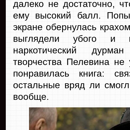
далеко не достаточно, ч
ему высокий балл. Попы
экране обернулась крахо
выглядели убого и н
наркотический дурма
творчества Пелевина не 
понравилась книга: св
остальные вряд ли смогл
вообще.