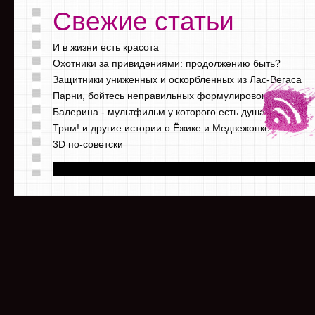
Свежие статьи
И в жизни есть красота
Охотники за привидениями: продолжению быть?
Защитники униженных и оскорбленных из Лас-Вегаса
Парни, бойтесь неправильных формулировок
Балерина - мультфильм у которого есть душа
Трям! и другие истории о Ёжике и Медвежонке
3D по-советски