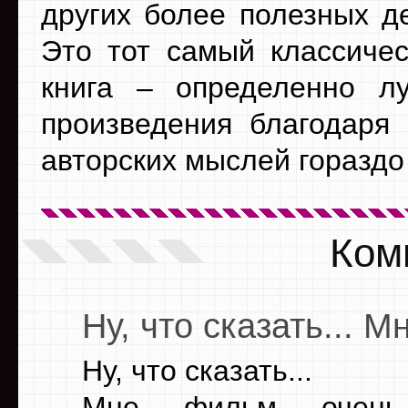
других более полезных д
Это тот самый классиче
книга – определенно л
произведения благодаря 
авторских мыслей гораздо
Ком
Ну, что сказать... 
Ну, что сказать...
Мне фильм очень 