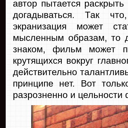
автор пытается раскрыть
догадываться. Так чт
экранизация может ст
мысленным образам, то д
знаком, фильм может по
крутящихся вокруг главн
действительно талантливы
принципе нет. Вот тольк
разрозненно и цельности 