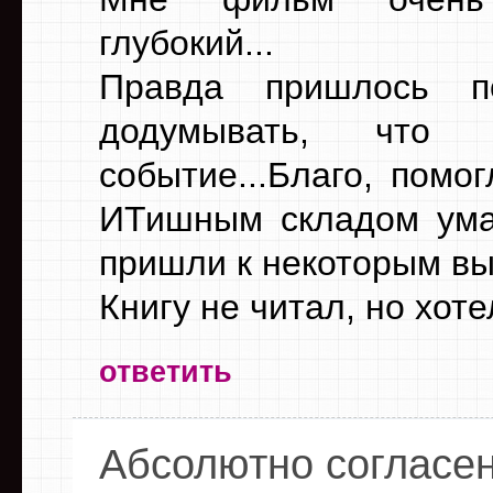
глубокий...
Правда пришлось п
додумывать, что
событие...Благо, помо
ИТишным складом ума
пришли к некоторым в
Книгу не читал, но хот
ответить
Абсолютно согласен