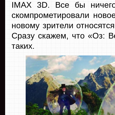
IMAX 3D. Все бы ничего
скомпрометировали новое
новому зрители относятс
Сразу скажем, что «Оз: 
таких.