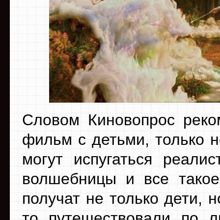
Словом Киновопрос реко
фильм с детьми, только 
могут испугаться реалис
волшебницы и все такое)
получат не только дети, н
то путешествовали по 