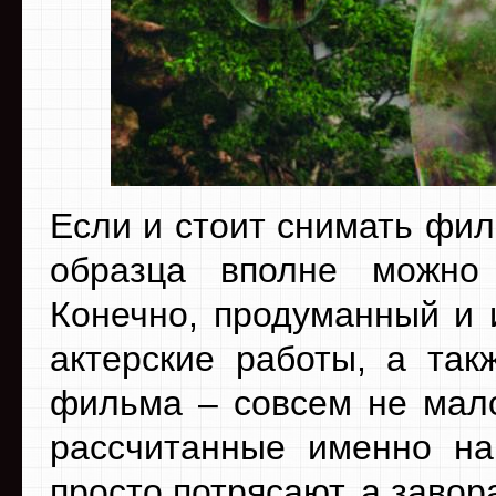
Если и стоит снимать фил
образца вполне можно
Конечно, продуманный и 
актерские работы, а так
фильма – совсем не мало
рассчитанные именно на
просто потрясают, а заво