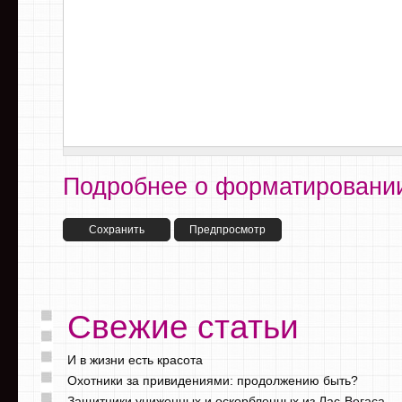
Подробнее о форматировании
Свежие статьи
И в жизни есть красота
Охотники за привидениями: продолжению быть?
Защитники униженных и оскорбленных из Лас-Вегаса