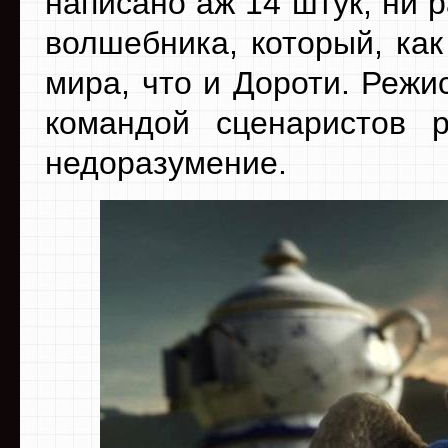
написано аж 14 штук, ни 
волшебника, который, как
мира, что и Дороти. Режи
командой сценаристов 
недоразумение.