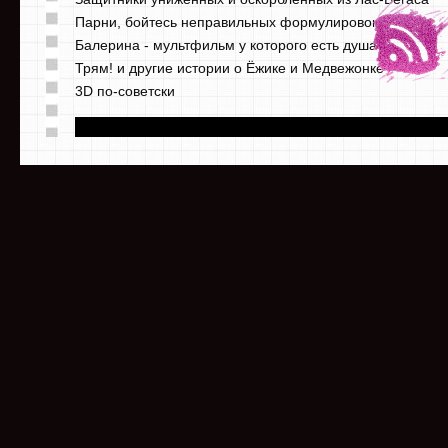
Парни, бойтесь неправильных формулировок
Балерина - мультфильм у которого есть душа
Трям! и другие истории о Ёжике и Медвежонке
3D по-советски