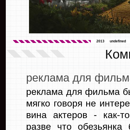
2013
undefined
Ком
реклама для фильм
реклама для фильма б
мягко говоря не интер
вина актеров - как-т
разве что обезьянка 