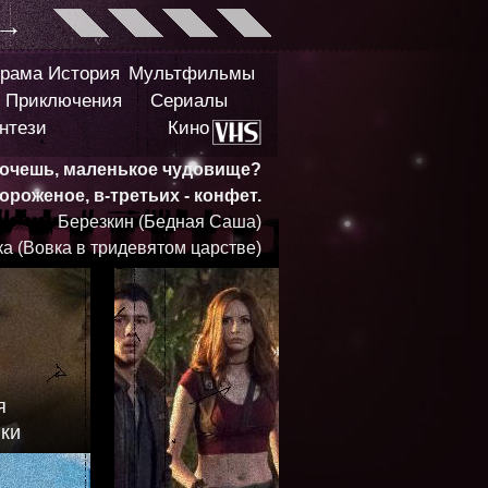
→
рама
История
Мультфильмы
Приключения
Сериалы
нтези
Кино
хочешь, маленькое чудовище?
ороженое, в-третьих - конфет.
Березкин (Бедная Саша)
а (Вовка в тридевятом царстве)
я
ики