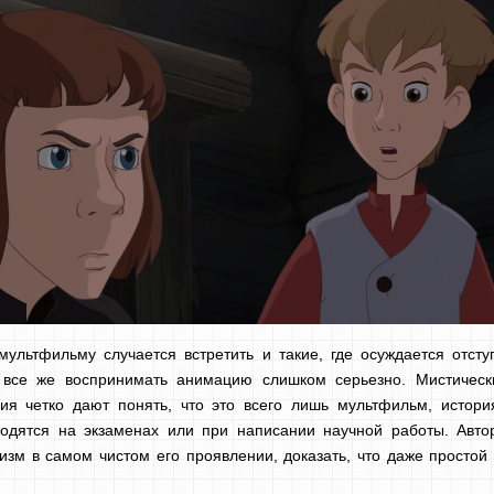
мультфильму случается встретить и такие, где осуждается отсту
т все же воспринимать анимацию слишком серьезно. Мистическ
ия четко дают понять, что это всего лишь мультфильм, истори
годятся на экзаменах или при написании научной работы. Авто
тизм в самом чистом его проявлении, доказать, что даже просто