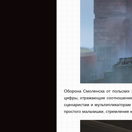
Оборона Смоленска от польских з
цифры, отражающие соотношение с
сценаристам и мультипликаторам 
простого мальчишки, стремление к