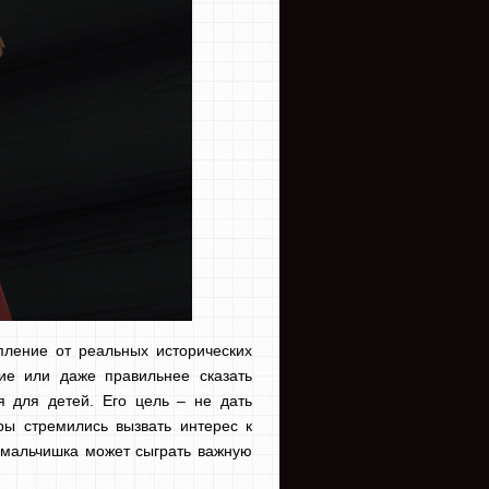
пление от реальных исторических
ие или даже правильнее сказать
я для детей. Его цель – не дать
ры стремились вызвать интерес к
й мальчишка может сыграть важную