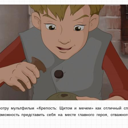
мотру мультфильм «Крепость: Щитом и мечем» как отличный сп
зможность представить себя на месте главного героя, отважног