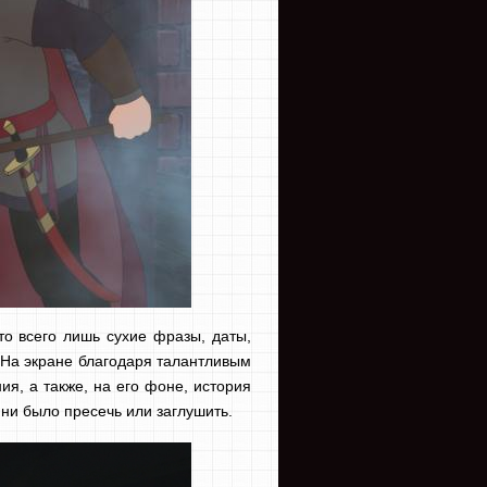
то всего лишь сухие фразы, даты,
 На экране благодаря талантливым
я, а также, на его фоне, история
 ни было пресечь или заглушить.