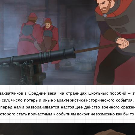
ахватчиков в Средние века: на страницах школьных пособий – э
ил, число потерь и иные характеристики исторического события.
перед нами разворачивается настоящее действо военного сражени
оторого стать причастным к событиям вокруг невозможно как бы то