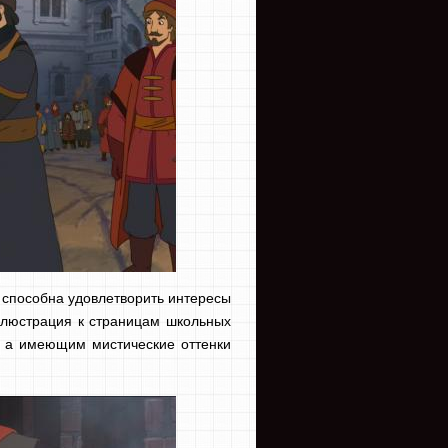
е способна удовлетворить интересы
иллюстрация к страницам школьных
т, а имеющим мистические оттенки