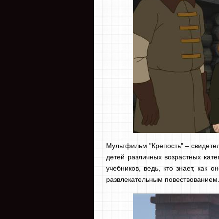
Мультфильм "Крепость" – свидетел
детей различных возрастных кате
учебников, ведь, кто знает, как
развлекательным повествованием