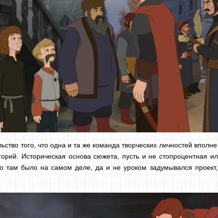
ьство того, что одна и та же команда творческих личностей вполн
горий. Историческая основа сюжета, пусть и не стопроцентная 
 оно там было на самом деле, да и не уроком задумывался проек
.