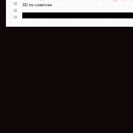
3D по-советски