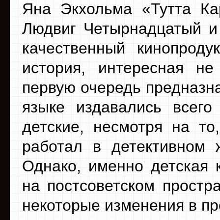
Яна Экхольма «Тутта Ка
Людвиг Четырнадцатый и 
качественный кинопроду
история, интересная не
первую очередь предназна
языке издавались всего
детские, несмотря на то
работал в детективном 
Однако, именно детская 
на постсоветском простр
некоторые изменения в пр