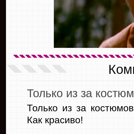
Ком
Только из за костю
Только из за костюмо
Как красиво!