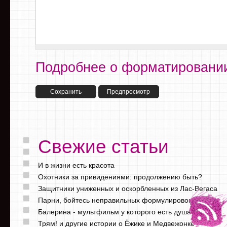
Подробнее о форматировании
Свежие статьи
И в жизни есть красота
Охотники за привидениями: продолжению быть?
Защитники униженных и оскорбленных из Лас-Вегаса
Парни, бойтесь неправильных формулировок
Балерина - мультфильм у которого есть душа
Трям! и другие истории о Ёжике и Медвежонке