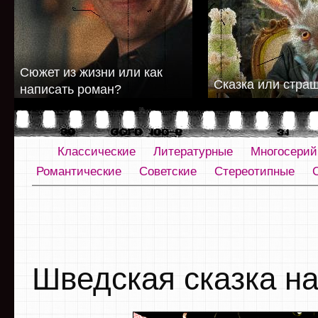
Сюжет из жизни или как
Сказка или стра
написать роман?
Классические
Литературные
Многосери
Романтические
Советские
Стереотипные
Шведская сказка на