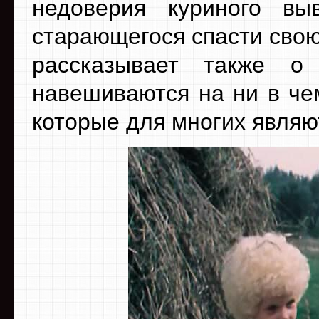
недоверия куриного вы
старающегося спасти свою
рассказывает также о
навешиваются на ни в че
которые для многих явля