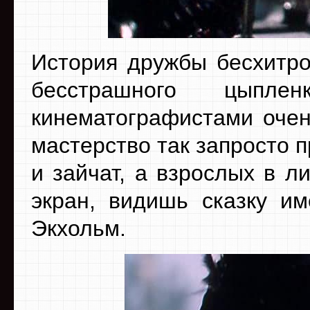
История дружбы бесхитро
бесстрашного цыплен
кинематографистами очен
мастерство так запросто 
и зайчат, а взрослых в ли
экран, видишь сказку им
Экхольм.