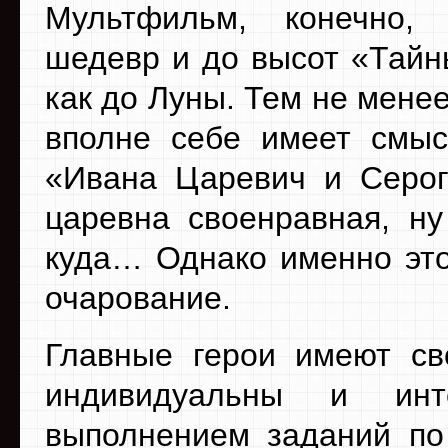
Мультфильм, конечно,
шедевр и до высот «Тайн
как до Луны. Тем не мене
вполне себе имеет смыс
«Ивана Царевич и Серог
царевна своенравная, ну
куда… Однако именно это
очарование.
Главные герои имеют св
индивидуальны и инт
выполнением заданий по 