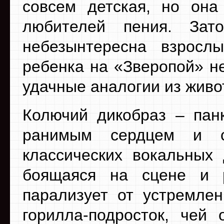
совсем детская, но она
любителей пения. За
небезынтересна взрос
ребенка на «Зверопой» н
удачные аналогии из живо
Колючий дикобраз – пан
ранимым сердцем и с
классических вокальных 
боящаяся на сцене и р
парализует от устремлен
горилла-подросток, чей 