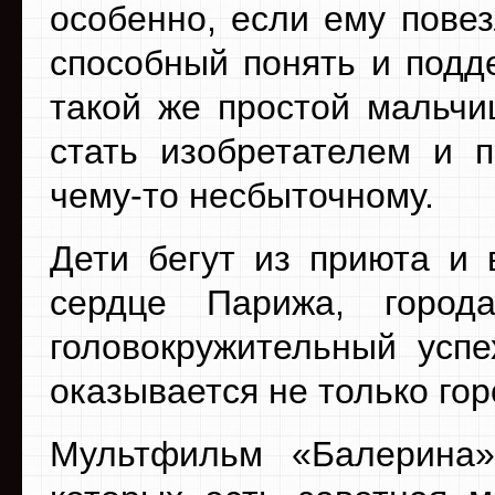
особенно, если ему повез
способный понять и подд
такой же простой мальчи
стать изобретателем и п
чему-то несбыточному.
Дети бегут из приюта и 
сердце Парижа, горо
головокружительный успе
оказывается не только го
Мультфильм «Балерина»