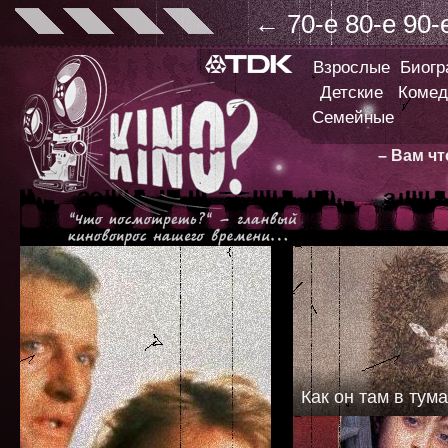
←
70-е
80-е
90-
Взрослые
Биог
Детские
Комед
Семейные
– Вам ч
Как он там в тум