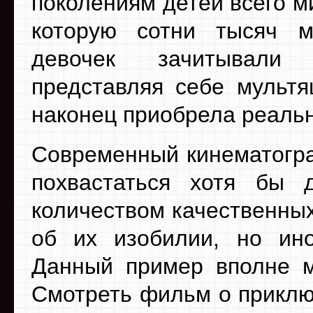
поколениям детей всего м
которую сотни тысяч м
девочек зачитывал
представляя себе мультя
наконец приобрела реаль
Современный кинематогр
похвастаться хотя бы 
количеством качественных
об их изобилии, но ин
Данный пример вполне м
Смотреть фильм о приклю