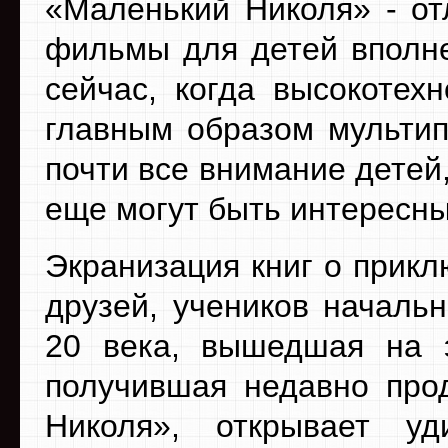
«Маленький Николя» - от
фильмы для детей вполне
сейчас, когда высокотех
главным образом мультип
почти все внимание детей
еще могут быть интересны
Экранизация книг о прикл
друзей, учеников началь
20 века, вышедшая на э
получившая недавно про
Николя», открывает у