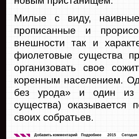
новым пристанищем.
Милые с виду, наивные
прописанные и прорис
внешности так и характ
фиолетовые существа п
организовать свое сожи
коренным населением. Одн
без урода» и один из
существа) оказывается п
своих собратьев.
Добавить комментарий
Подробнее
2015
Сегодня