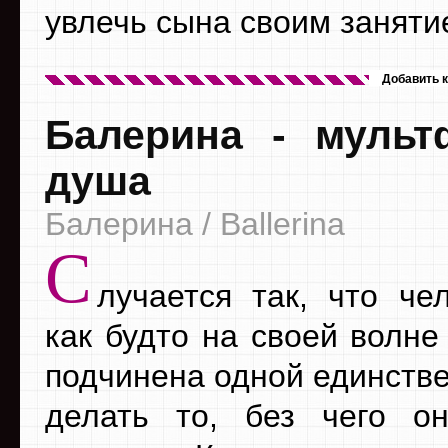
увлечь сына своим заняти
Добавить 
Балерина - мульт
душа
Балерина / Ballerina
С
лучается так, что че
как будто на своей волне
подчинена одной единстве
делать то, без чего о