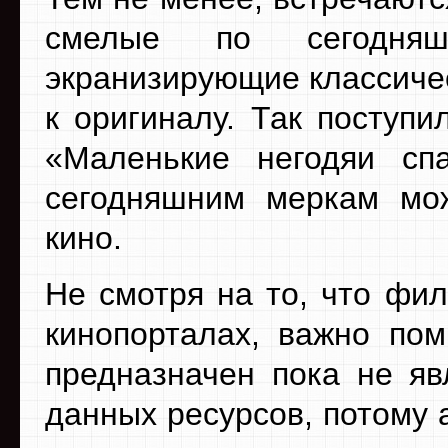
смелые по сегодняш
экранизирующие классиче
к оригиналу. Так поступ
«Маленькие негодяи сп
сегодняшним меркам мож
кино.
Не смотря на то, что фи
кинопорталах, важно пом
предназначен пока не яв
данных ресурсов, потому 