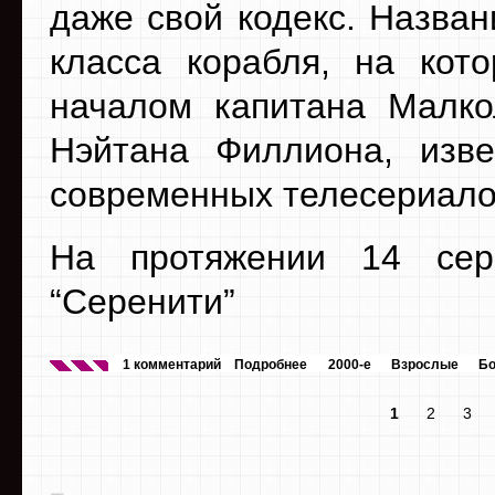
даже свой кодекс. Назва
класса корабля, на кот
началом капитана Малко
Нэйтана Филлиона, изве
современных телесериалов
На протяжении 14 сер
“Серенити”
1 комментарий
Подробнее
2000-е
Взрослые
Бо
1
2
3