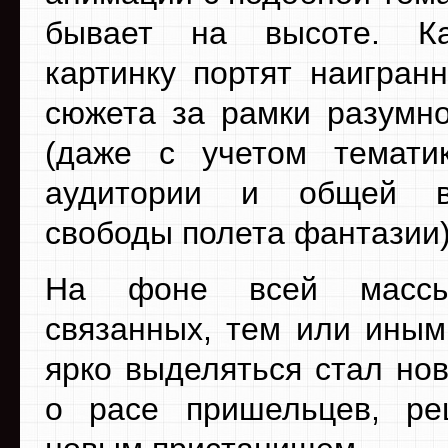
бывает на высоте. К
картинку портят наигранн
сюжета за рамки разумн
(даже с учетом темати
аудитории и общей в
свободы полета фантазии)
На фоне всей массы
связанных, тем или иным
ярко выделяться стал но
о расе пришельцев, р