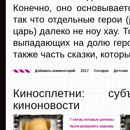
Конечно, оно основывает
так что отдельные герои 
царь) далеко не ноу хау. 
выпадающих на долю геро
также часть сказки, котор
Добавить комментарий
2017
Сегодня
Детские
Киносплетни: су
киноновости
7 хитов, которые должны
были разрушить карьеру