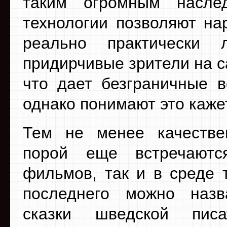
таким огромным наслед
технологии позволяют на
реально практически
придирчивые зрители на 
что дает безграничные в
однако понимают это кажет
Тем не менее качестве
порой еще встречаютс
фильмов, так и в среде 
последнего можно назв
сказки шведской пис