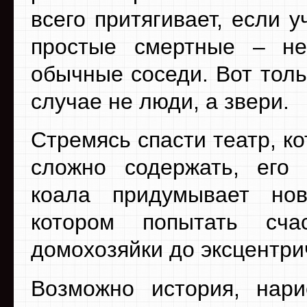
всего притягивает, если у
простые смертные – не
обычные соседи. Вот толь
случае не люди, а звери.
Стремясь спасти театр, к
сложно содержать, его
коала придумывает но
котором попытать сч
домохозяйки до эксцентри
Возможно история, нар