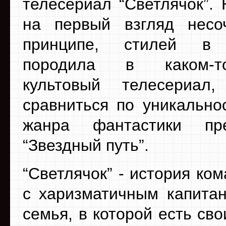
телесериал “Светлячок”. 
на первый взгляд несо
принципе, стилей в 
породила в каком-
культовый телесериал,
сравниться по уникально
жанра фантастики пр
“Звездный путь”.
“Светлячок” - история ко
с харизматичным капитан
семья, в которой есть св