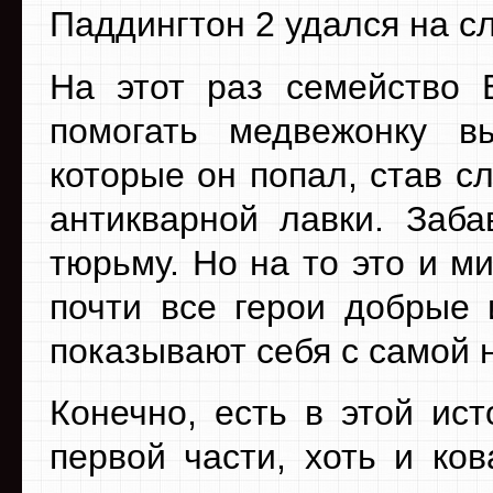
Паддингтон 2 удался на сл
На этот раз семейство 
помогать медвежонку вы
которые он попал, став 
антикварной лавки. Заб
тюрьму. Но на то это и 
почти все герои добрые
показывают себя с самой 
Конечно, есть в этой ист
первой части, хоть и ко