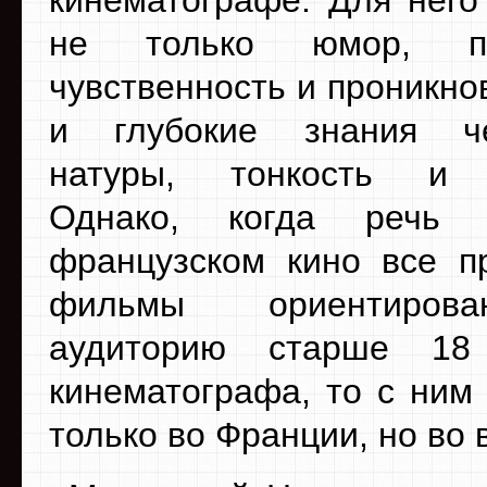
кинематографе. Для него
не только юмор, под
чувственность и проникно
и глубокие знания че
натуры, тонкость и 
Однако, когда речь 
французском кино все п
фильмы ориентиров
аудиторию старше 18 
кинематографа, то с ним
только во Франции, но во 