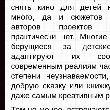
снять кино для детей 
много, да и сюжетов
авторов проектов п
практически нет. Многие
берущиеся за детски
адаптируют их соотв
современным реалиям час
степени неузнаваемости
добрую сказку или книжк
даже самым креативным р
Тем не менее, встречают