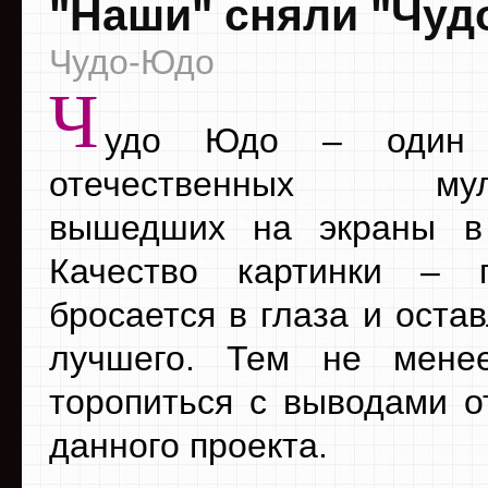
"Наши" сняли "Чуд
Чудо-Юдо
Ч
удо Юдо – один 
отечественных муль
вышедших на экраны в 
Качество картинки – 
бросается в глаза и оста
лучшего. Тем не мене
торопиться с выводами о
данного проекта.