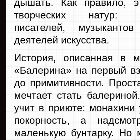
дышать. Как правило, э
творческих натур: х
писателей, музыканто
деятелей искусства.
История, описанная в 
«Балерина» на первый вз
до примитивности. Прост
мечтает стать балериной
учит в приюте: монахини
покорность, а надсмот
маленькую бунтарку. Но 