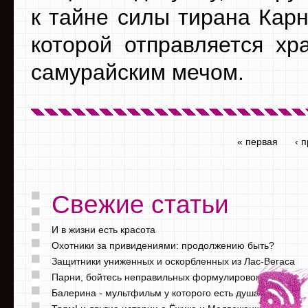
к тайне силы тирана Карн
которой отправляется х
самурайским мечом.
« первая
‹ 
Свежие статьи
И в жизни есть красота
Охотники за привидениями: продолжению быть?
Защитники униженных и оскорбленных из Лас-Вегаса
Парни, бойтесь неправильных формулировок
Балерина - мультфильм у которого есть душа