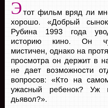
Э
тот фильм вряд ли мн
хорошо. «Добрый сыно
Рубина 1993 года ув
историю кино. Он ч
мистичен, однако на прот
просмотра он держит в н
не дает возможности от
вопросов: «Кто на само
ужасный ребенок? Уж
дьявол?».