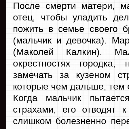
После смерти матери, м
отец, чтобы уладить дел
пожить в семье своего б
(мальчик и девочка). Ма
(Маколей Калкин). М
окрестностях городка,
замечать за кузеном ст
которые чем дальше, тем 
Когда мальчик пытаетс
страхами, его отводят к
слишком болезненно пере