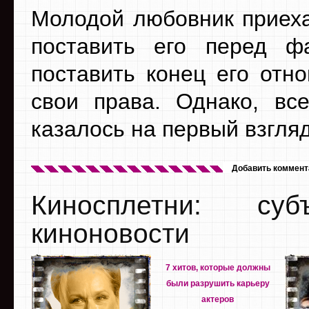
Молодой любовник приеха
поставить его перед ф
поставить конец его отн
свои права. Однако, все
казалось на первый взгляд
Добавить коммент
Киносплетни: су
киноновости
7 хитов, которые должны
были разрушить карьеру
актеров