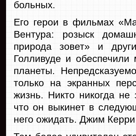
больных.
Его герои в фильмах «Ма
Вентура: розыск домаш
природа зовет» и дру
Голливуде и обеспечили 
планеты. Непредсказуемо
только на экранных пер
жизнь. Никто никогда не
что он выкинет в следую
него ожидать. Джим Керри