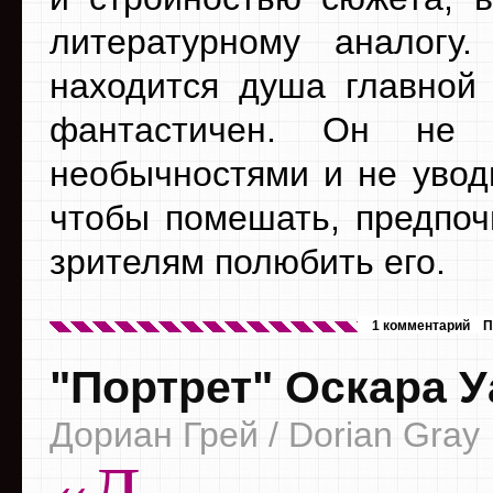
литературному аналогу
находится душа главной 
фантастичен. Он не 
необычностями и не увод
чтобы помешать, предпо
зрителям полюбить его.
1 комментарий
П
"Портрет" Оскара 
Дориан Грей / Dorian Gray