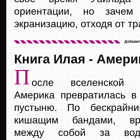
ориентации, но зачем
экранизацию, отходя от т
Добавит
Книга Илая - Амери
П
осле вселенской 
Америка превратилась 
пустыню. По бескрайни
кишащим бандами, вр
между собой за во