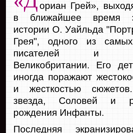
«Д
ориан Грей», выход
в ближайшее время э
истории О. Уайльда "Порт
Грея", одного из самы
писателей и ска
Великобритании. Его дет
иногда поражают жестоко
и жесткостью сюжетов.
звезда, Соловей и р
рождения Инфанты.
Последняя экранизир