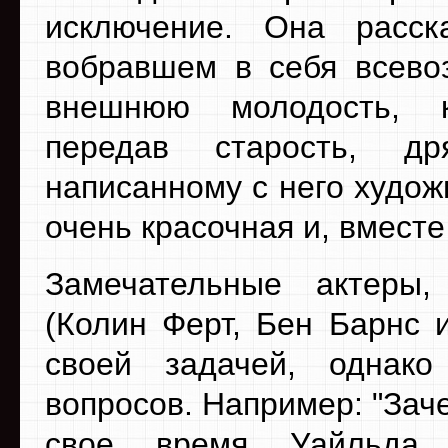
исключение. Она расск
вобравшем в себя всево
внешнюю молодость, к
передав старость, др
написанному с него худож
очень красочная и, вмест
Замечательные актеры,
(Колин Ферт, Бен Барнс 
своей задачей, однако
вопросов. Например: "Зач
свое время Уайльда 