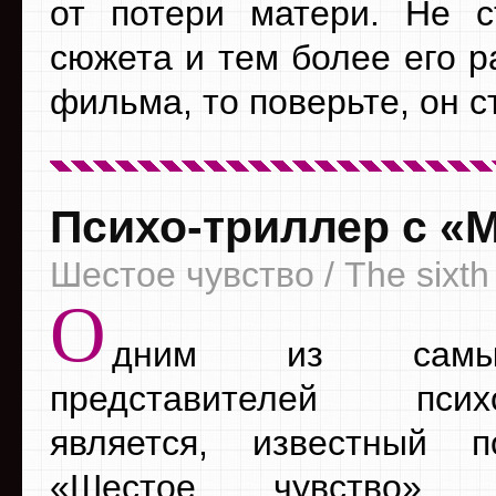
от потери матери. Не с
сюжета и тем более его р
фильма, то поверьте, он с
Психо-триллер с 
Шестое чувство / The sixth
О
дним из самы
представителей психо
является, известный п
«Шестое чувство»