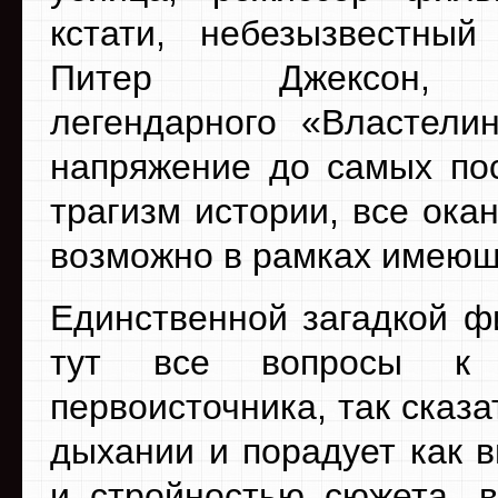
кстати, небезызвестны
Питер Джексон, 
легендарного «Властелин
напряжение до самых пос
трагизм истории, все ока
возможно в рамках имеющ
Единственной загадкой ф
тут все вопросы к а
первоисточника, так сказ
дыхании и порадует как в
и стройностью сюжета, в