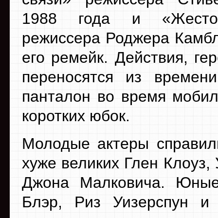
1988 года и «Жесто
режиссера Роджера Камбл
его ремейк. Действия, ге
переносятся из времени
панталон во время мобил
коротких юбок.
Молодые актеры справил
хуже великих Глен Клоуз
Джона Малковича. Юны
Блэр, Риз Уизерспун и