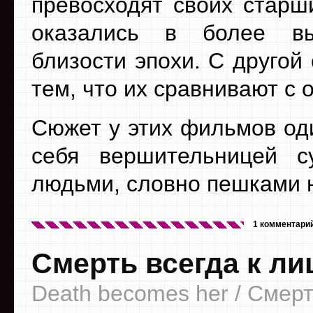
превосходят своих старш
оказались в более вы
близости эпохи. С другой
тем, что их сравнивают с 
Сюжет у этих фильмов од
себя вершительницей с
людьми, словно пешками 
1 комментари
Смерть всегда к ли
Death becomes her / Смерт