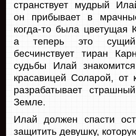
странствует мудрый Ил
он прибывает в мрачны
когда-то была цветущая 
а теперь это сущи
бесчинствует тиран Кар
судьбы Илай знакомится
красавицей Соларой, от 
разрабатывает страшный
Земле.
Илай должен спасти ост
защитить девушку, котору