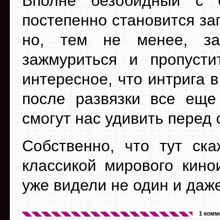
Вполне безобидный с 
постепенно становится з
но, тем не менее, з
зажмуриться и пропуст
интересное, что интрига 
после развязки все еще
смогут нас удивить перед
Собственно, что тут ск
классикой мирового кинои
уже видели не один и даже
1 комм