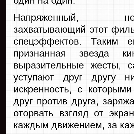
один на один.
Напряженный, неож
захватывающий этот филь
спецэффектов. Таким 
признанная звезда ки
выразительные жесты, с
уступают друг другу н
искренность, с которыми
друг против друга, заря
оторвать взгляд от экра
каждым движением, за ка