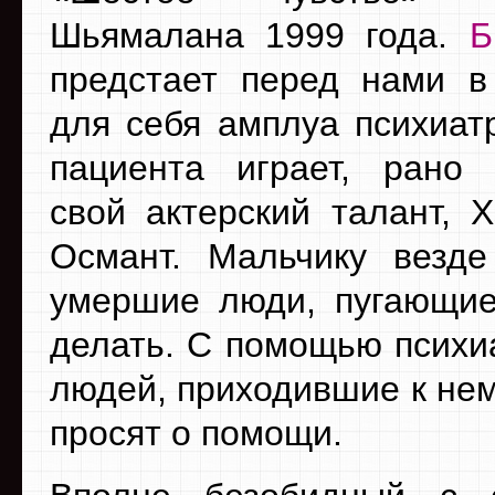
Шьямалана 1999 года.
Б
предстает перед нами 
для себя амплуа психиатр
пациента играет, рано
свой актерский талант, 
Османт. Мальчику везд
умершие люди, пугающие 
делать. С помощью психи
людей, приходившие к нем
просят о помощи.