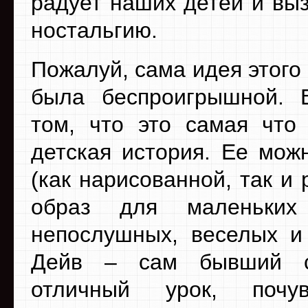
радует наших детей и выз
ностальгию.
Пожалуй, сама идея этого
была беспроигрышной. 
том, что это самая что
детская история. Ее мож
(как нарисованной, так и
образ для маленьких
непослушных, веселых и 
Дейв – сам бывший сл
отличный урок, почув