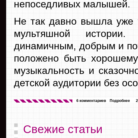
непоседливых малышей.
Не так давно вышла уже 
мультяшной истории.
динамичным, добрым и по
положено быть хорошему 
музыкальность и сказочн
детской аудитории без ос
6 комментариев
Подробнее
2
Свежие статьи