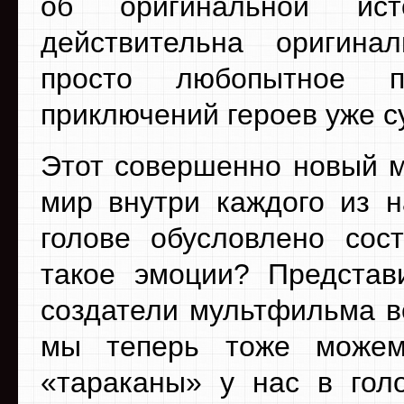
об оригинальной ист
действительна оригина
просто любопытное п
приключений героев уже 
Этот совершенно новый м
мир внутри каждого из н
голове обусловлено сос
такое эмоции? Представи
создатели мультфильма в
мы теперь тоже можем
«тараканы» у нас в гол