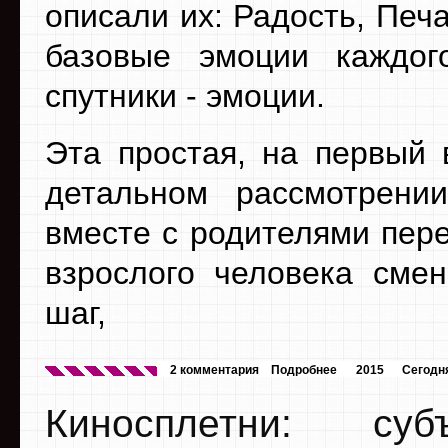
описали их: Радость, Печа
базовые эмоции каждо
спутники - эмоции.
Эта простая, на первый 
детальном рассмотрении
вместе с родителями пере
взрослого человека сме
шаг,
2 комментария
Подробнее
2015
Сегодн
Киносплетни: су