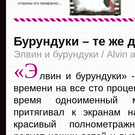
стороны это прекрасно,...
Бурундуки – те же 
Элвин и бурундуки / Alvin 
«Э
лвин и бурундуки» 
времени на все сто проце
время одноименный м
притягивал к экранам н
красивый полнометраж