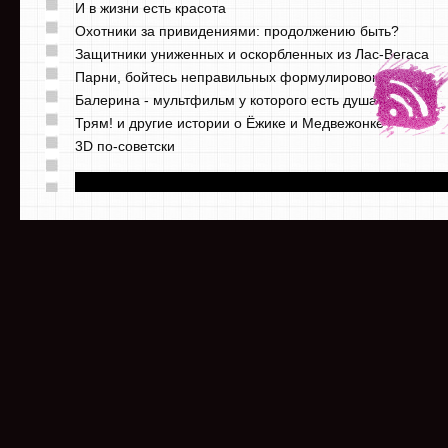
И в жизни есть красота
Охотники за привидениями: продолжению быть?
Защитники униженных и оскорбленных из Лас-Вегаса
Парни, бойтесь неправильных формулировок
Балерина - мультфильм у которого есть душа
Трям! и другие истории о Ёжике и Медвежонке
3D по-советски