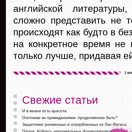
английской литературы
сложно представить не т
происходят как будто в бе
на конкретное время не 
только лучше, придавая ей
1 к
Свежие статьи
И в жизни есть красота
Охотники за привидениями: продолжению быть?
Защитники униженных и оскорбленных из Лас-Вегаса
Парни, бойтесь неправильных формулировок