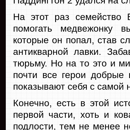
Паддингтон 2 удался на сл
На этот раз семейство 
помогать медвежонку вы
которые он попал, став 
антикварной лавки. Заб
тюрьму. Но на то это и 
почти все герои добрые
показывают себя с самой 
Конечно, есть в этой ист
первой части, хоть и ко
подлости, тем не менее н