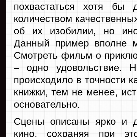
похвастаться хотя бы 
количеством качественных
об их изобилии, но ин
Данный пример вполне м
Смотреть фильм о приклю
– одно удовольствие. Н
происходило в точности к
книжки, тем не менее, ис
основательно.
Сцены описаны ярко и д
кино, сохраняя при эт