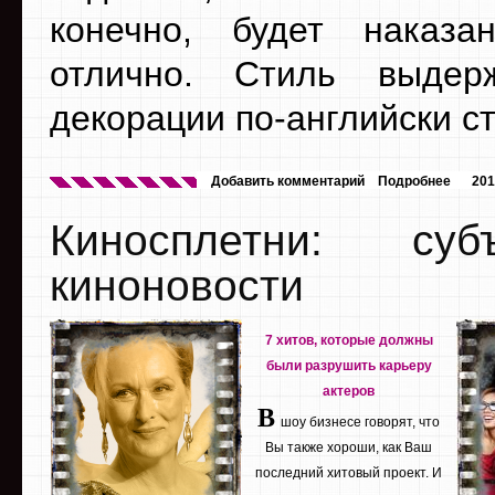
конечно, будет наказа
отлично. Стиль выдер
декорации по-английски с
Добавить комментарий
Подробнее
201
Киносплетни: су
киноновости
7 хитов, которые должны
были разрушить карьеру
актеров
В
шоу бизнесе говорят, что
Вы также хороши, как Ваш
последний хитовый проект. И