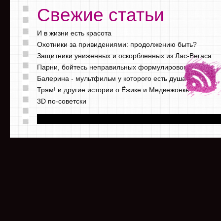
Свежие статьи
И в жизни есть красота
Охотники за привидениями: продолжению быть?
Защитники униженных и оскорбленных из Лас-Вегаса
Парни, бойтесь неправильных формулировок
Балерина - мультфильм у которого есть душа
Трям! и другие истории о Ёжике и Медвежонке
3D по-советски