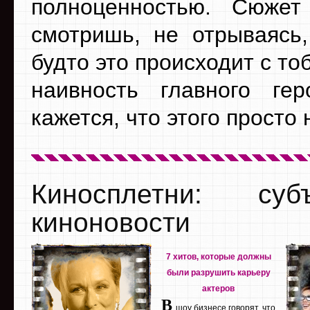
полноценностью. Сюжет
смотришь, не отрываясь,
будто это происходит с то
наивность главного гер
кажется, что этого просто
Киносплетни: су
киноновости
7 хитов, которые должны
были разрушить карьеру
актеров
В
шоу бизнесе говорят, что