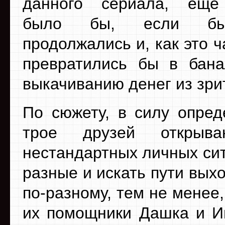
данного сериала, еще
было бы, если бы
продолжались и, как это ч
превратились бы в бана
выкачиванию денег из зри
По сюжету, в силу опред
трое друзей открыв
нестандартных личных си
разные и искать пути вых
по-разному, тем не менее
их помощники Дашка и Ив