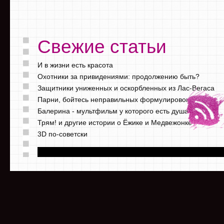
Свежие статьи
И в жизни есть красота
Охотники за привидениями: продолжению быть?
Защитники униженных и оскорбленных из Лас-Вегаса
Парни, бойтесь неправильных формулировок
Балерина - мультфильм у которого есть душа
Трям! и другие истории о Ёжике и Медвежонке
3D по-советски