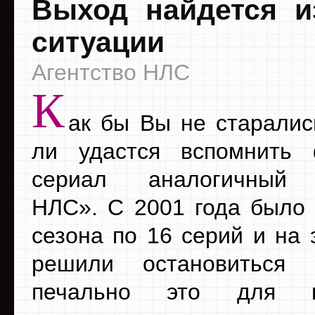
Выход найдется и
ситуации
Агентство НЛС
К
ак бы Вы не старалис
ли удастся вспомнить
сериал аналогичный 
НЛС». С 2001 года было 
сезона по 16 серий и на 
решили остановиться
печально это для по