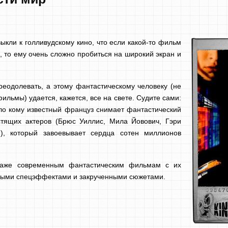
ыкли к голливудскому кино, что если какой-то фильм
, то ему очень сложно пробиться на широкий экран и
преодолевать, а этому фантастическому человеку (не
ильмы) удается, кажется, все на свете. Судите сами:
ло кому известный француз снимает фантастический
тящих актеров (Брюс Уиллис, Мила Йовович, Гэри
), который завоевывает сердца сотен миллионов
даже современным фантастическим фильмам с их
ными спецэффектами и закрученными сюжетами.