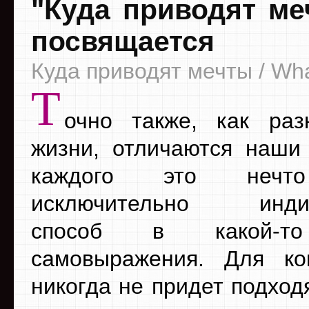
"Куда приводят ме
посвящается
Куда приводят мечты / W
Т
очно также, как раз
жизни, отличаются наши
каждого это нечто
исключительно индив
способ в какой-то
самовыражения. Для ко
никогда не придет подход