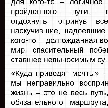
для кого-то – логичное
пройденного пути, в
отдохнуть, отринув вс
наскучившие, надоевшие
кого-то – долгожданная 
мир, спасительный побег
ставшее невыносимым су
«Куда приводят мечты» -
мы неправильно восприн
жизнь – это не весь путь
обязательного маршрут