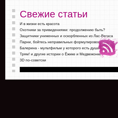
Свежие статьи
И в жизни есть красота
Охотники за привидениями: продолжению быть?
Защитники униженных и оскорбленных из Лас-Вегаса
Парни, бойтесь неправильных формулировок
Балерина - мультфильм у которого есть душа
Трям! и другие истории о Ёжике и Медвежонке
3D по-советски