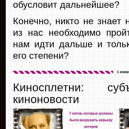
обусловит дальнейшее?
Конечно, никто не знает 
из нас необходимо пройт
нам идти дальше и толь
его степени?
1 комм
Киносплетни: су
киноновости
7 хитов, которые должны
были разрушить карьеру
актеров