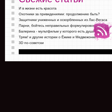
И в жизни есть красота
Охотники за привидениями: продолжению быть?
Защитники униженных и оскорбленных из Лас-Вегаса
Парни, бойтесь неправильных формулировок
Балерина - мультфильм у которого есть душа
Трям! и другие истории о Ёжике и Медвежонке
3D по-советски