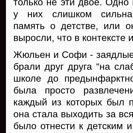
только не эти двое. Одно 
у них слишком сильна
память о детстве, или о
выросли, что в контексте 
Жюльен и Софи - заядлые
брали друг друга “на сла
школе до предынфарктно
была просто развлечен
каждый из которых был п
она стала выходить за вся
было отнести к детским 