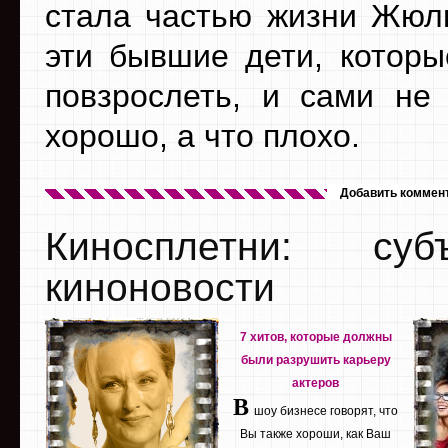
стала частью жизни Жюль
эти бывшие дети, которы
повзрослеть, и сами не 
хорошо, а что плохо.
Добавить коммен
Киносплетни: су
киноновости
7 хитов, которые должны
были разрушить карьеру
актеров
В
шоу бизнесе говорят, что
Вы также хороши, как Ваш