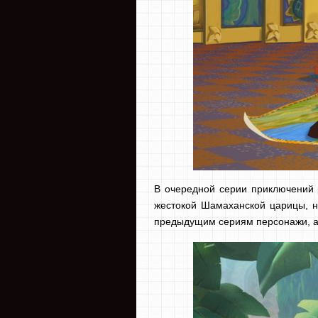
В очередной серии приключений р
жестокой Шамаханской царицы, н
предыдущим сериям персонажи, а