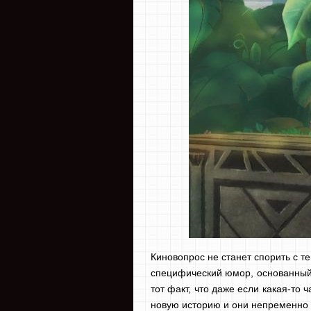
Киновопрос не станет спорить с т
специфический юмор, основанный 
тот факт, что даже если какая-то
новую историю и они непременно п