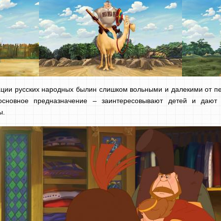
зации русских народных былин слишком вольными и далекими от пе
основное предназначение – заинтересовывают детей и дают
ы.