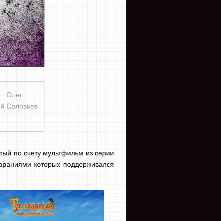
Олег
й Соловьев
тый по счету мультфильм из серии
тараниями которых поддерживался