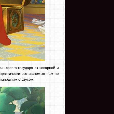
чь своего государя от коварной и
практически все знакомые нам по
 нынешним статусом.