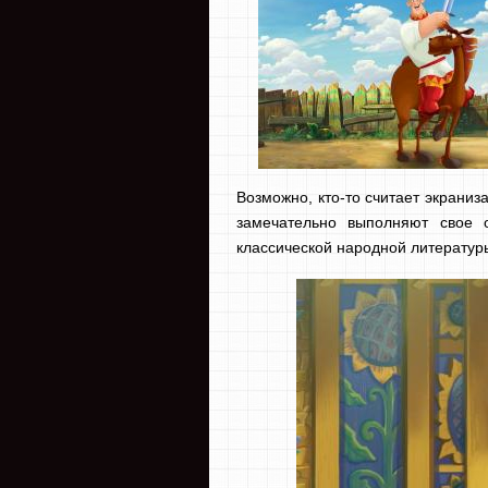
Возможно, кто-то считает экрани
замечательно выполняют свое 
классической народной литератур