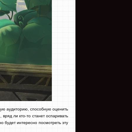
слую аудиторию, способную оценить
вряд ли кто-то станет оспаривать
но будет интересно посмотреть эту