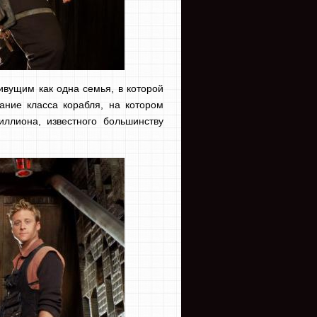
ивущим как одна семья, в которой
ание класса корабля, на котором
ллиона, известного большинству