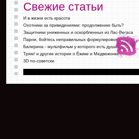
Свежие статьи
И в жизни есть красота
Охотники за привидениями: продолжению быть?
Защитники униженных и оскорбленных из Лас-Вегаса
Парни, бойтесь неправильных формулировок
Балерина - мультфильм у которого есть душа
Трям! и другие истории о Ёжике и Медвежонке
3D по-советски