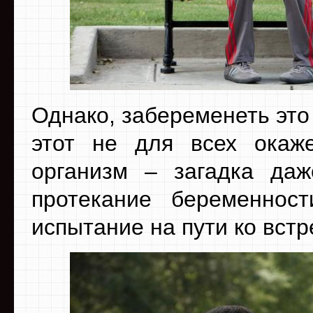
Однако, забеременеть это 
этот не для всех окаж
организм – загадка да
протекание беременнос
испытание на пути ко встр