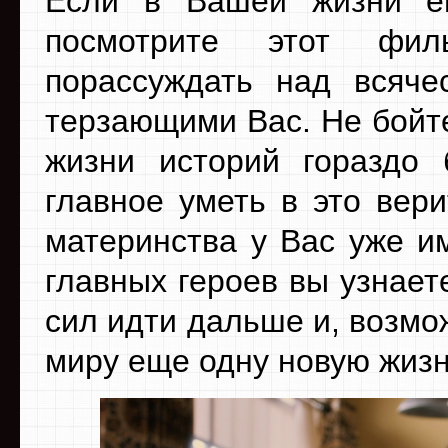
Если в Вашей жизни ещ
посмотрите этот фил
порассуждать над всяче
терзающими Вас. Не бойте
жизни историй гораздо 
главное уметь в это вер
материнства у Вас уже им
главных героев вы узнает
сил идти дальше и, возмож
миру еще одну новую жизн