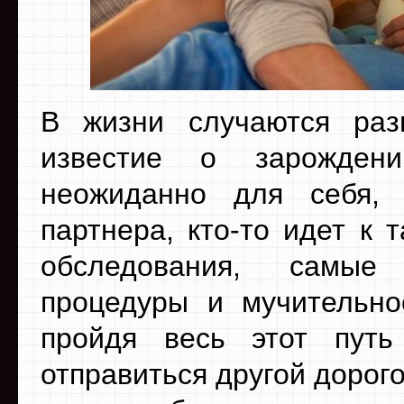
В жизни случаются разн
известие о зарожден
неожиданно для себя,
партнера, кто-то идет к 
обследования, самые
процедуры и мучительное
пройдя весь этот путь
отправиться другой дорог