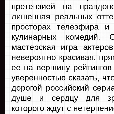
претензией на правдоп
лишенная реальных отте
просторах телеэфира и 
кулинарных комедий. 
мастерская игра актеро
невероятно красивая, пря
ее на вершину рейтингов
уверенностью сказать, чт
дорогой российский сери
душе и сердцу для зр
которого ждут с нетерпен