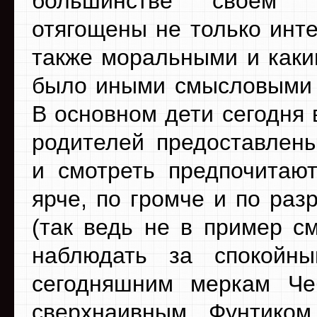
большинстве своем
отягощены не только инте
также моральными и каки
было иными смысловыми 
В основном дети сегодня 
родителей предоставлен
и смотреть предпочитают
ярче, по громче и по раз
(так ведь не в пример с
наблюдать за спокойн
сегодняшним меркам Че
сверхнаивным Фунтико