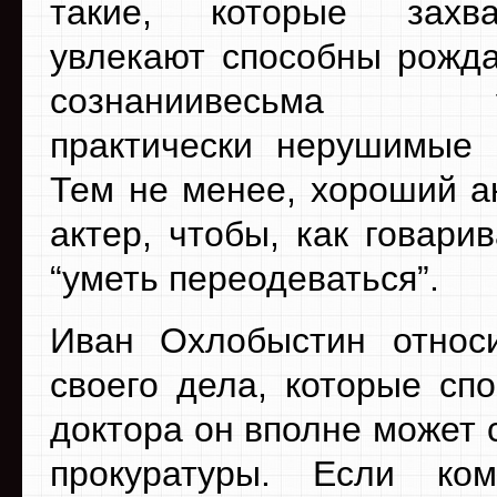
такие, которые захв
увлекают способны рожд
сознаниивесьма ус
практически нерушимые 
Тем не менее, хороший ак
актер, чтобы, как говари
“уметь переодеваться”.
Иван Охлобыстин относи
своего дела, которые сп
доктора он вполне может 
прокуратуры. Если ком