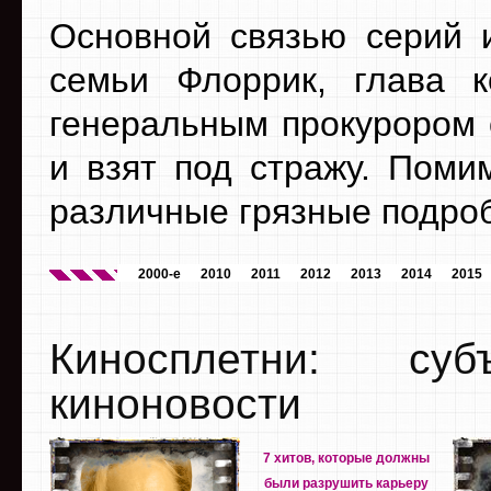
Основной связью серий и
семьи Флоррик, глава к
генеральным прокурором 
и взят под стражу. Поми
различные грязные подроб
2000-е
2010
2011
2012
2013
2014
2015
Киносплетни: су
киноновости
7 хитов, которые должны
были разрушить карьеру