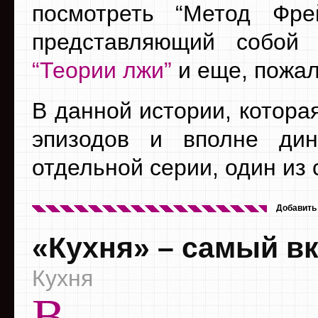
посмотреть “Метод Фре
представляющий собой
“Теории лжи”
и еще, пожал
В данной истории, котора
эпизодов и вполне ди
отдельной серии, один из
Добавить
«Кухня» – самый в
Кухня
В