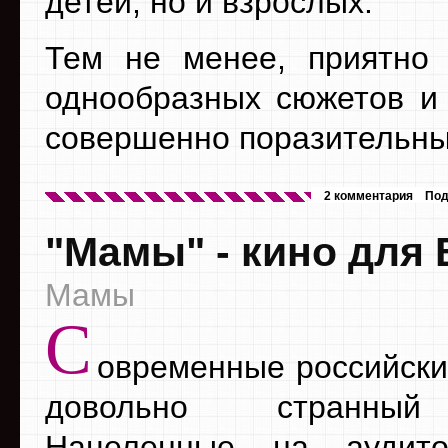
детей, но и взрослых.
Тем не менее, приятно 
однообразных сюжетов и 
совершенно поразительны
2 комментария
Под
"Мамы" - кино для 
Мамы
С
овременные российски
довольно странный
Нацеленные на аудит