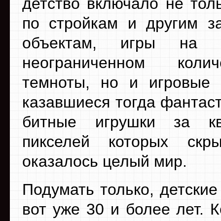
детство включало не толь
по стройкам и другим 
объектам, игры на 
неограниченном коли
темноты, но и игровые
казавшиеся тогда фантаст
битные игрушки за кв
пикселей которых скры
оказалось целый мир.
Подумать только, детски
вот уже 30 и более лет. 