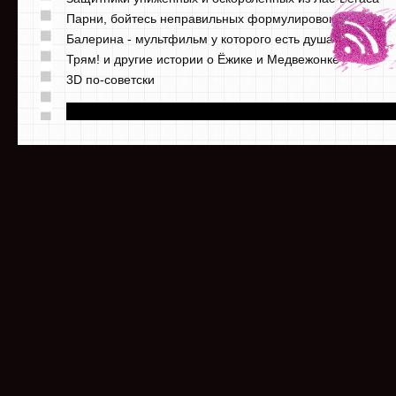
Парни, бойтесь неправильных формулировок
Балерина - мультфильм у которого есть душа
Трям! и другие истории о Ёжике и Медвежонке
3D по-советски