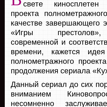
свете киносплетен
проекта полнометражно
качестве завершающего э
«Игры престолов»
современной и соответст
времени, кажется иде
полнометражного проекта
продолжения сериала «Ку
Данный сериал до сих пор
вниманием Киновопро
несомненно заслужив