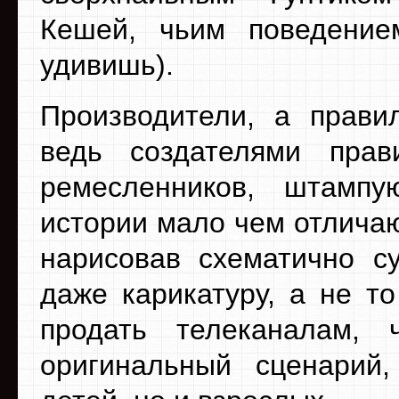
Кешей, чьим поведение
удивишь).
Производители, а прави
ведь создателями прав
ремесленников, штампу
истории мало чем отличаю
нарисовав схематично с
даже карикатуру, а не т
продать телеканалам, 
оригинальный сценарий