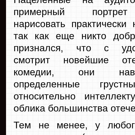
примерный портрет
нарисовать практически 
так как еще никто доб
признался, что с удо
смотрит новейшие оте
комедии, они на
определенные груст
относительно интеллект
облика большинства отеч
Тем не менее, у любого