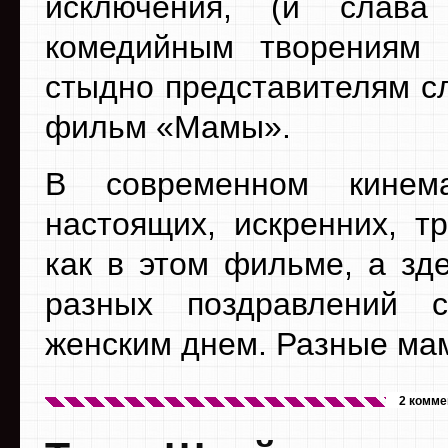
исключения, (и слава
комедийным творениям 
стыдно представителям с
фильм «Мамы».
В современном кинем
настоящих, искренних, т
как в этом фильме, а зд
разных поздравлений 
женским днем. Разные мам
2 комме