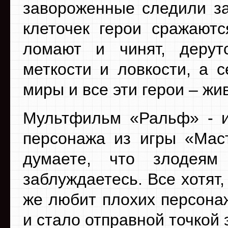
завороженные следили за
клеточек герои сражаютс
ломают и чинят, дерут
меткости и ловкости, а с
миры и все эти герои – жи
Мультфильм «Ральф» - ис
персонажа из игры «Мас
думаете, что злодеям
заблуждаетесь. Все хотят,
же любит плохих персон
и стало отправной точкой 