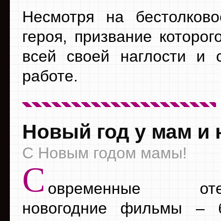
Несмотря на бестолково
героя, призвание которог
всей своей наглости и 
работе.
Новый год у мам и 
С Новым годом мамы!
С
овременные отеч
новогодние фильмы – 