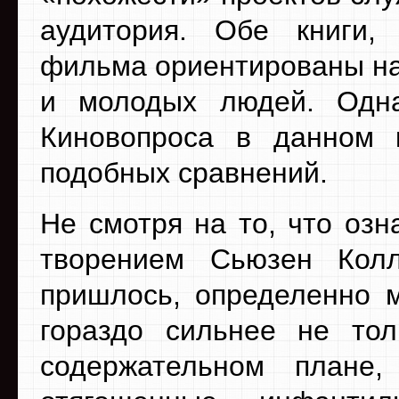
аудитория. Обе книги,
фильма ориентированы на
и молодых людей. Одна
Киновопроса в данном к
подобных сравнений.
Не смотря на то, что озн
творением Сьюзен Колл
пришлось, определенно м
гораздо сильнее не то
содержательном плане,