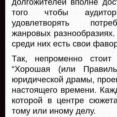
долгожителей вполне дос
того чтобы аудито
удовлетворять потр
жанровых разнообразиях. 
среди них есть свои фаво
Так, непроменно стоит 
“Хорошая (или Правил
юридической драмы, проек
настоящего времени. Кажд
которой в центре сюжета
тому или иному делу.