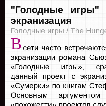
"Голодные игры" 
экранизация
Голодные игры / The Hung
В
сети часто встречают
экранизации романа Сью
«Голодные игры», ср
данный проект с экрани
«Сумерки» по книгам Сте
Основным аргументом
«похожести» проектов слу