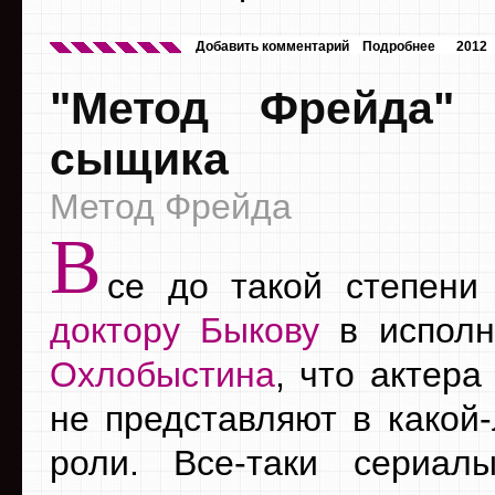
Добавить комментарий
Подробнее
2012
"Метод Фрейда" 
сыщика
Метод Фрейда
В
се до такой степени
доктору Быкову
в испол
Охлобыстина
, что актера
не представляют в какой-
роли. Все-таки сериал