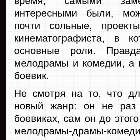
время, самыми зам
интересными были, мож
почти сольные, проект
кинематографиста, в к
основные роли. Прав
мелодрамы и комедии, а 
боевик.
Не смотря на то, что д
новый жанр: он не раз
боевиках, сам он до этог
мелодрамы-драмы-коме