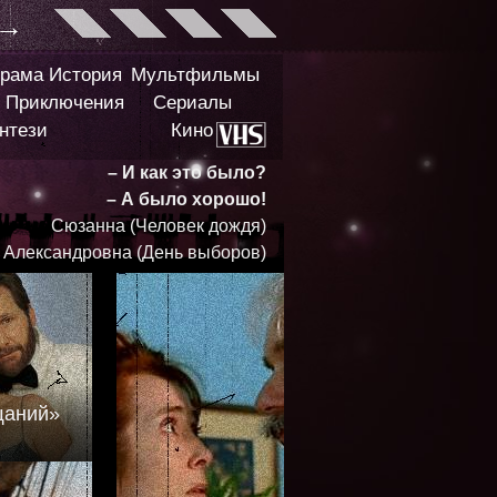
→
рама
История
Мультфильмы
Приключения
Сериалы
нтези
Кино
– И как это было?
– А было хорошо!
Сюзанна (Человек дождя)
 Александровна (День выборов)
щаний»