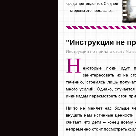
среди претенденток. С одной
стороны это прекрасно,...
"Инструкции не пр
Инструкции не прилагаются / No se
Н
екоторые люди идут п
заинтересовать их на ст
течению, стремясь лишь получат
много усилий. Однако, случаетс
индивидам пересмотреть свои при
Ничто не меняет нас больше че
внушить нам истинные ценности и
считает, что дети – конец всему
непременно стоит посмотреть фил