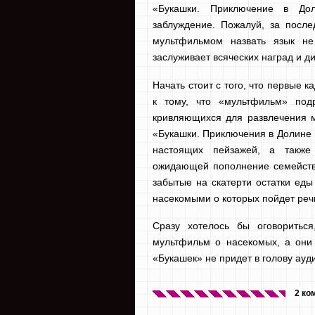
«Букашки. Приключение в Дол
заблуждение. Пожалуй, за после
мультфильмом назвать язык не
заслуживает всяческих наград и 
Начать стоит с того, что первые 
к тому, что «мультфильм» под
кривляющихся для развлечения м
«Букашки. Приключения в Долине 
настоящих пейзажей, а также
ожидающей пополнение семейства
забытые на скатерти остатки еды
насекомыми о которых пойдет реч
Сразу хотелось бы оговориться
мультфильм о насекомых, а они 
«Букашек» не придет в голову ауд
2 ко