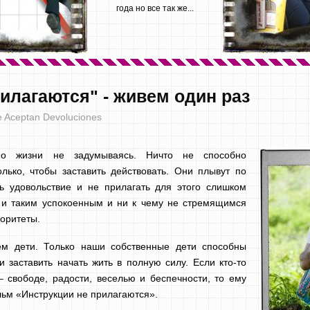
года но все так же...
илагаются" - живем один раз
 Aceptan Devoluciones
о жизни не задумываясь. Ничто не способно
олько, чтобы заставить действовать. Они плывут по
ь удовольствие и не прилагать для этого слишком
я и таким успокоенным и ни к чему не стремящимся
оритеты.
м дети. Только наши собственные дети способны
 заставить начать жить в полную силу. Если кто-то
 – свободе, радости, веселью и беспечности, то ему
ьм «Инструкции не прилагаются».