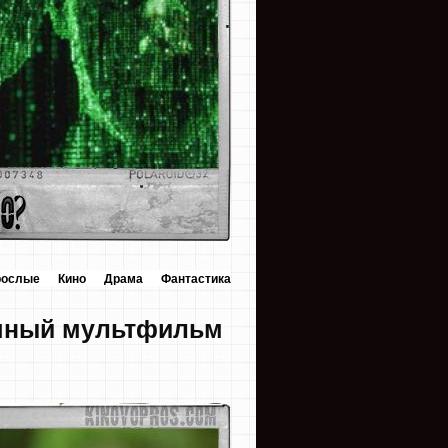
рослые
Кино
Драма
Фантастика
ычный мультфильм