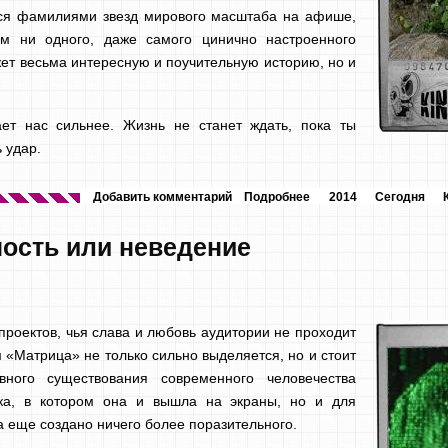
ься фамилиями звезд мирового масштаба на афише,
м ни одного, даже самого цинично настроенного
ажет весьма интересную и поучительную историю, но и
ает нас сильнее. Жизнь не станет ждать, пока ты
 удар.
Добавить комментарий
Подробнее
2014
Сегодня
ность или неведение
проектов, чья слава и любовь аудитории не проходит
 «Матрица» не только сильно выделяется, но и стоит
вного существования современного человечества
ка, в котором она и вышла на экраны, но и для
а еще создано ничего более поразительного.