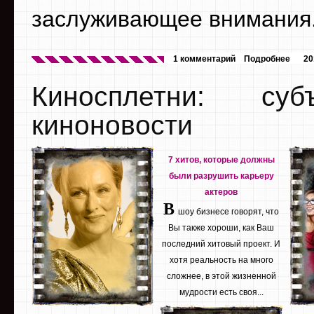
заслуживающее внимания
1 комментарий
Подробнее
20
Киносплетни: су
киноновости
7 хитов, которые должны
были разрушить карьеру
актеров
В
шоу бизнесе говорят, что
Вы также хороши, как Ваш
последний хитовый проект. И
хотя реальность на много
сложнее, в этой жизненной
мудрости есть своя...