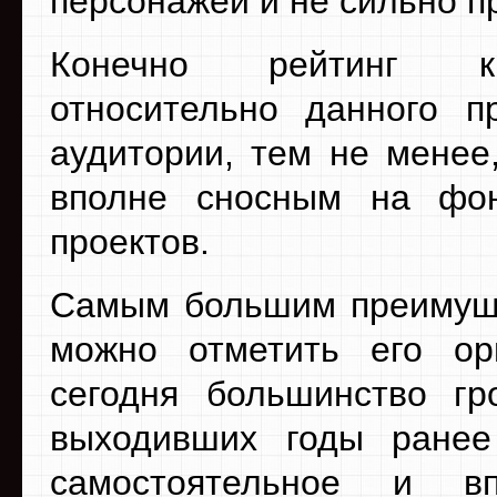
персонажей и не сильно п
Конечно рейтинг кин
относительно данного пр
аудитории, тем не менее
вполне сносным на фон
проектов.
Самым большим преимуще
можно отметить его ори
сегодня большинство гр
выходивших годы ранее
самостоятельное и в