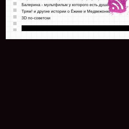
Балерина - мультфильм у которого есть душа
Трям! и другие истории о Ёжике и Медвежонке
3D по-советски