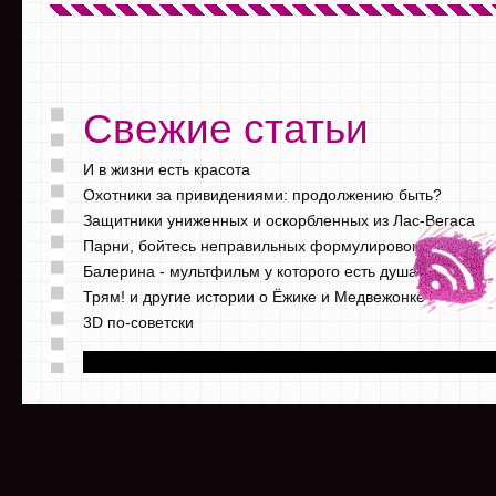
Свежие статьи
И в жизни есть красота
Охотники за привидениями: продолжению быть?
Защитники униженных и оскорбленных из Лас-Вегаса
Парни, бойтесь неправильных формулировок
Балерина - мультфильм у которого есть душа
Трям! и другие истории о Ёжике и Медвежонке
3D по-советски