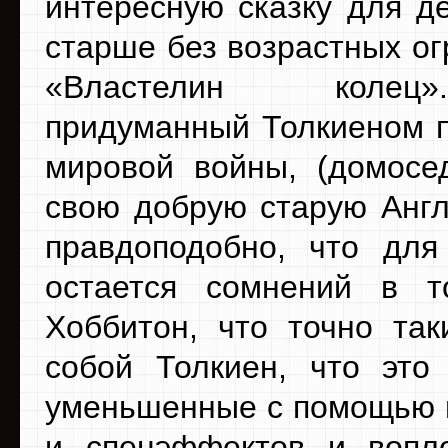
интересную сказку для де
старше без возрастных ог
«Властелин коле
придуманный Толкиеном п
мировой войны, (домосе
свою добрую старую Англ
правдоподобно, что для
остается сомнений в т
Хоббитон, что точно та
собой Толкиен, что это
уменьшенные с помощью п
и спецэффектов и вопл