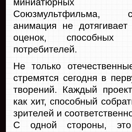
миниатюрных тв
Союзмультфильма, со
анимация не дотягивает
оценок, способных в
потребителей.
Не только отечественны
стремятся сегодня в пер
творений. Каждый проект
как хит, способный собра
зрителей и соответственно
С одной стороны, это