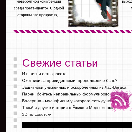
невероятной конкуренции
выход
среди претенденток. С одной
стороны это прекрасно,...
Свежие статьи
И в жизни есть красота
Охотники за привидениями: продолжению быть?
Защитники униженных и оскорбленных из Лас-Вегаса
Парни, бойтесь неправильных формулировок
Балерина - мультфильм у которого есть душа
Трям! и другие истории о Ёжике и Медвежонке
3D по-советски