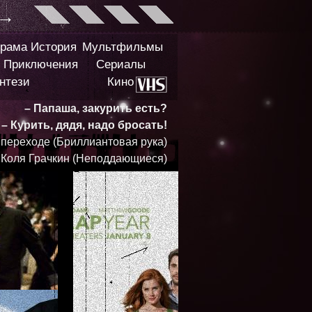
→
рама
История
Мультфильмы
Приключения
Сериалы
нтези
Кино
– Папаша, закурить есть?
– Курить, дядя, надо бросать!
переходе (Бриллиантовая рука)
Коля Грачкин (Неподдающиеся)