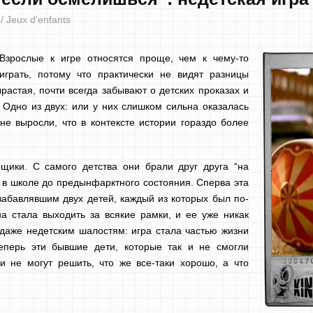
 Jeux d'enfants
Взрослые к игре относятся проще, чем к чему-то
играть, потому что практически не видят разницы
растая, почти всегда забывают о детских проказах и
. Одно из двух: или у них слишком сильна оказалась
 не выросли, что в контексте истории гораздо более
ики. С самого детства они брали друг друга “на
и в школе до предынфарктного состояния. Сперва эта
забавлявшим двух детей, каждый из которых был по-
а стала выходить за всякие рамки, и ее уже никак
 даже недетским шалостям: игра стала частью жизни
перь эти бывшие дети, которые так и не смогли
и не могут решить, что же все-таки хорошо, а что