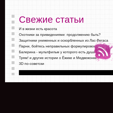
Свежие статьи
И в жизни есть красота
Охотники за привидениями: продолжению быть?
Защитники униженных и оскорбленных из Лас-Вегаса
Парни, бойтесь неправильных формулировок
Балерина - мультфильм у которого есть душа
Трям! и другие истории о Ёжике и Медвежонке
3D по-советски