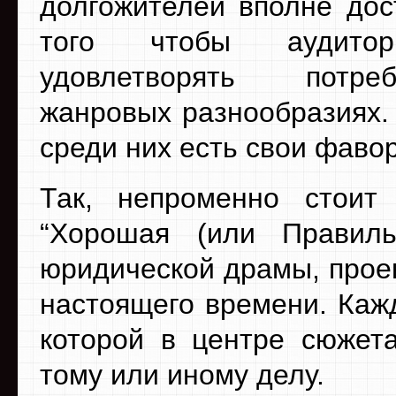
долгожителей вполне дос
того чтобы аудито
удовлетворять потр
жанровых разнообразиях. 
среди них есть свои фаво
Так, непроменно стоит 
“Хорошая (или Правил
юридической драмы, проек
настоящего времени. Кажд
которой в центре сюжета
тому или иному делу.