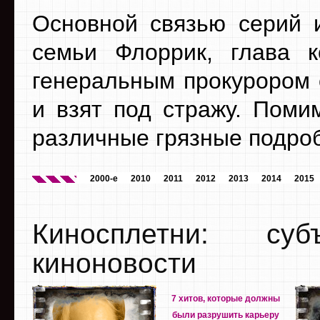
Основной связью серий и
семьи Флоррик, глава к
генеральным прокурором 
и взят под стражу. Поми
различные грязные подроб
2000-е
2010
2011
2012
2013
2014
2015
Киносплетни: су
киноновости
7 хитов, которые должны
были разрушить карьеру