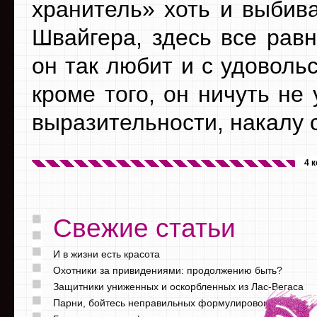
хранитель» хоть и выбив
Швайгера, здесь все равн
он так любит и с удоволь
кроме того, он ничуть не
выразительности, накалу 
4 
Свежие статьи
И в жизни есть красота
Охотники за привидениями: продолжению быть?
Защитники униженных и оскорбленных из Лас-Вегаса
Парни, бойтесь неправильных формулировок