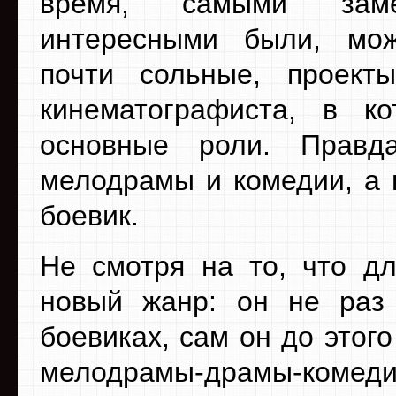
время, самыми зам
интересными были, мож
почти сольные, проект
кинематографиста, в к
основные роли. Прав
мелодрамы и комедии, а 
боевик.
Не смотря на то, что д
новый жанр: он не раз
боевиках, сам он до этог
мелодрамы-драмы-коме