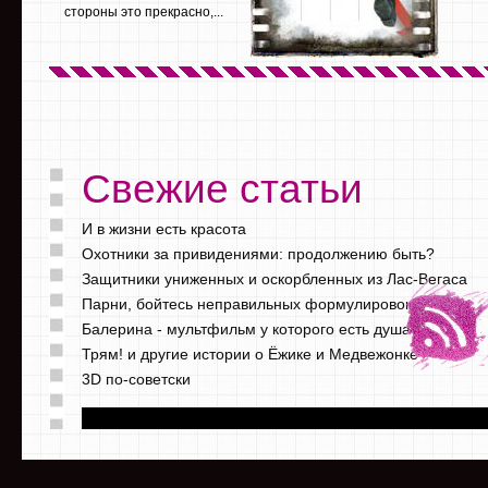
стороны это прекрасно,...
Свежие статьи
И в жизни есть красота
Охотники за привидениями: продолжению быть?
Защитники униженных и оскорбленных из Лас-Вегаса
Парни, бойтесь неправильных формулировок
Балерина - мультфильм у которого есть душа
Трям! и другие истории о Ёжике и Медвежонке
3D по-советски