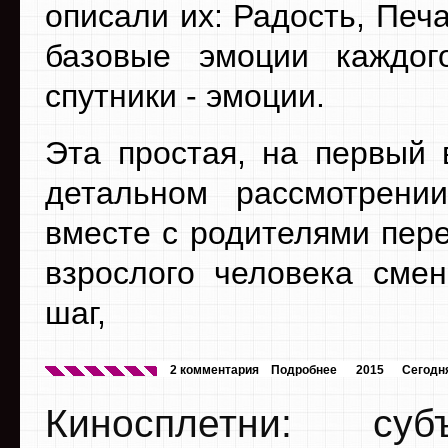
описали их: Радость, Печа
базовые эмоции каждо
спутники - эмоции.
Эта простая, на первый 
детальном рассмотрении
вместе с родителями пере
взрослого человека сме
шаг,
2 комментария
Подробнее
2015
Сегодн
Киносплетни: су