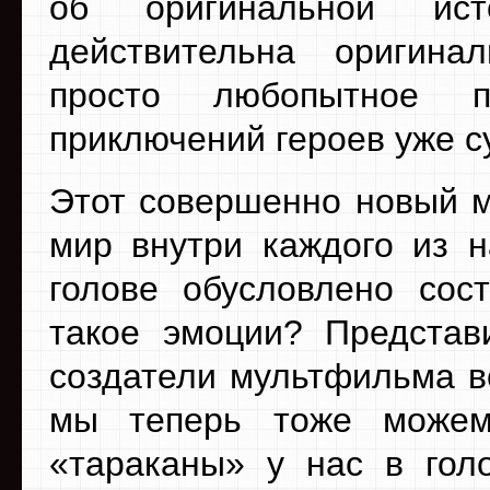
об оригинальной ист
действительна оригина
просто любопытное п
приключений героев уже 
Этот совершенно новый м
мир внутри каждого из н
голове обусловлено сос
такое эмоции? Представи
создатели мультфильма в
мы теперь тоже можем
«тараканы» у нас в гол