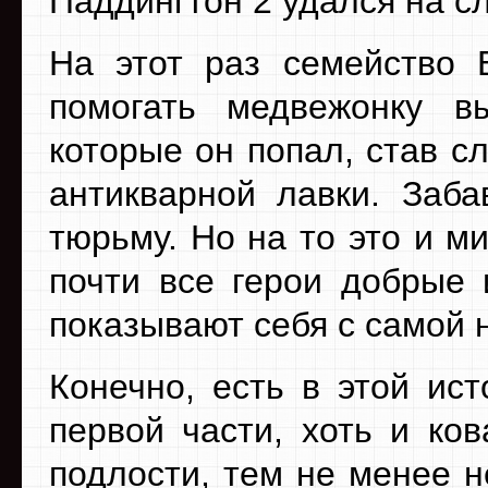
Паддингтон 2 удался на сл
На этот раз семейство 
помогать медвежонку вы
которые он попал, став 
антикварной лавки. Заб
тюрьму. Но на то это и 
почти все герои добрые
показывают себя с самой 
Конечно, есть в этой ист
первой части, хоть и ко
подлости, тем не менее н