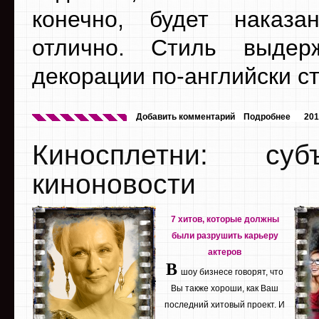
конечно, будет наказа
отлично. Стиль выдер
декорации по-английски с
Добавить комментарий
Подробнее
201
Киносплетни: су
киноновости
7 хитов, которые должны
были разрушить карьеру
актеров
В
шоу бизнесе говорят, что
Вы также хороши, как Ваш
последний хитовый проект. И