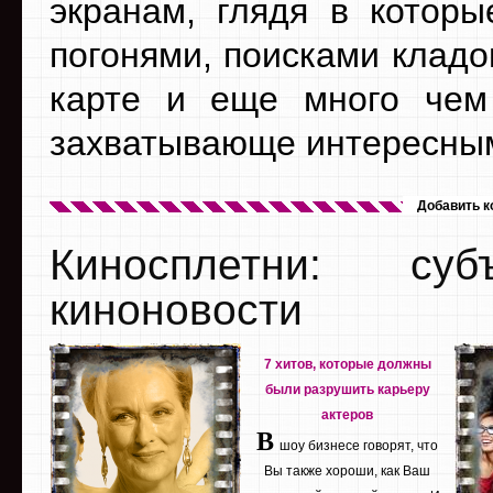
экранам, глядя в котор
погонями, поисками кладо
карте и еще много чем
захватывающе интересны
Добавить 
Киносплетни: су
киноновости
7 хитов, которые должны
были разрушить карьеру
актеров
В
шоу бизнесе говорят, что
Вы также хороши, как Ваш