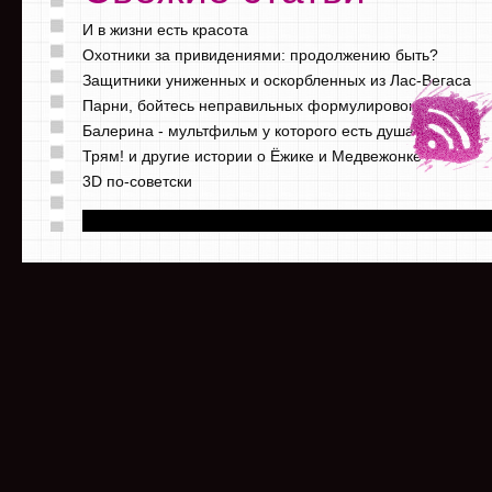
И в жизни есть красота
Охотники за привидениями: продолжению быть?
Защитники униженных и оскорбленных из Лас-Вегаса
Парни, бойтесь неправильных формулировок
Балерина - мультфильм у которого есть душа
Трям! и другие истории о Ёжике и Медвежонке
3D по-советски