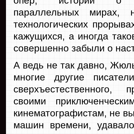
опер, историй о с
параллельных мирах, н
технологических прорыва
кажущихся, а иногда так
совершенно забыли о нас
А ведь не так давно, Жюл
многие другие писател
сверхъестественного, 
своими приключенческ
кинематографистам, не в
машин времени, удавало